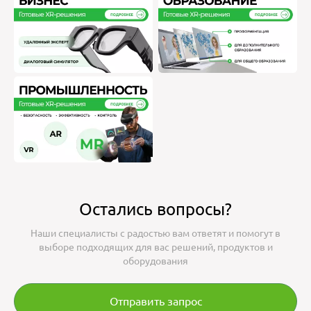
Остались вопросы?
Наши специалисты с радостью вам ответят и помогут в
выборе подходящих для вас решений, продуктов и
оборудования
Отправить запрос