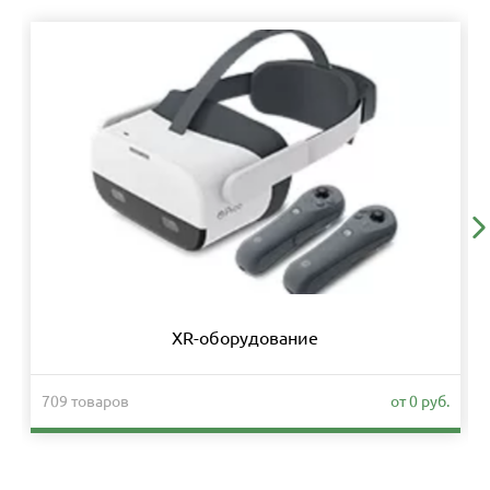
XR-оборудование
709 товаров
от 0 руб.