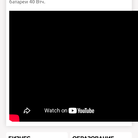
батареи 40 Втч.