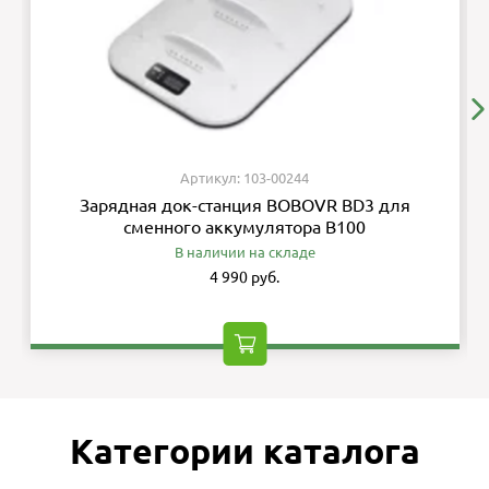
Артикул: 103-00244
Зарядная док-станция BOBOVR BD3 для
сменного аккумулятора B100
В наличии на складе
4 990 руб.
Категории каталога