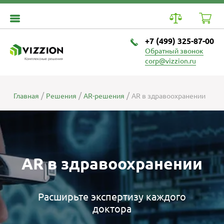
+7 (499) 325-87-00
Обратный звонок
Комплексные решения
corp@vizzion.ru
Главная
Решения
AR-решения
AR в здравоохранении
AR в здравоохранении
Расширьте экспертизу каждого
доктора