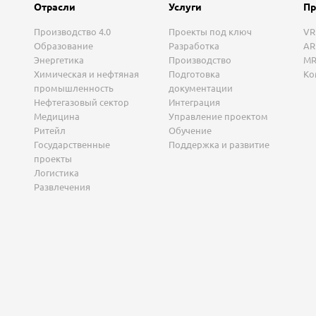
Отрасли
Услуги
Пр
Производство 4.0
Проекты под ключ
VR
Образование
Разработка
AR
Энергетика
Производство
MR
Химическая и нефтяная
Подготовка
Ко
промышленность
документации
Нефтегазовый сектор
Интеграция
Медицина
Управление проектом
Ритейл
Обучение
Государственные
Поддержка и развитие
проекты
Логистика
Развлечения