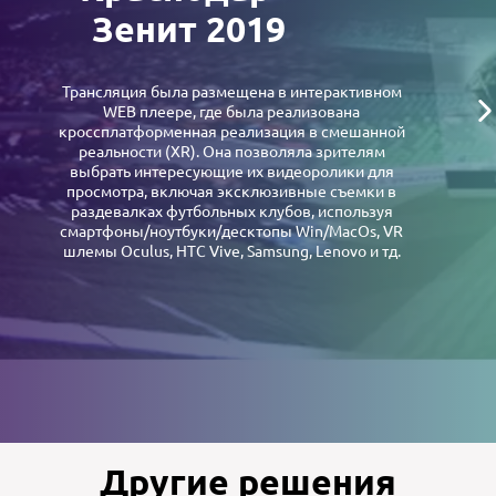
Зенит 2019
Трансляция была размещена в интерактивном
WEB плеере, где была реализована
кроссплатформенная реализация в смешанной
реальности (XR). Она позволяла зрителям
выбрать интересующие их видеоролики для
просмотра, включая эксклюзивные съемки в
раздевалках футбольных клубов, используя
смартфоны/ноутбуки/десктопы Win/MacOs, VR
шлемы Oculus, HTC Vive, Samsung, Lenovo и тд.
Другие решения