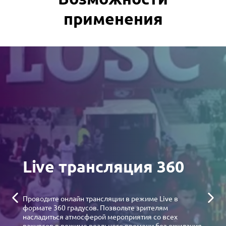
применения
Live трансляция 360
Проводите онлайн трансляции в режиме Live в
формате 360 градусов. Позвольте зрителям
насладиться атмосферой мероприятия со всех
ракурсов в режиме реального времени без ожидания