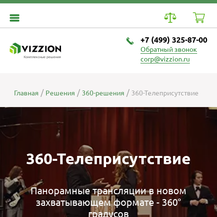
+7 (499) 325-87-00
Обратный звонок
Комплексные решения
corp@vizzion.ru
Главная
Решения
360-решения
360-Телеприсутствие
360-Телеприсутствие
Панорамные трансляции в новом
захватывающем формате - 360°
градусов