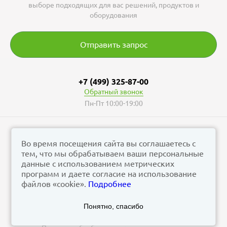
выборе подходящих для вас решений, продуктов и
оборудования
Отправить запрос
+7 (499) 325-87-00
Обратный звонок
Пн-Пт 10:00-19:00
Во время посещения сайта вы соглашаетесь с
тем, что мы обрабатываем ваши персональные
© vizzion.ru, 2026
данные с использованием метрических
corp@vizzion.ru
программ и даете согласие на использование
файлов «cookie».
Подробнее
Задать вопрос в чат Телеграм
Понятно, спасибо
Задать вопрос в МАКС