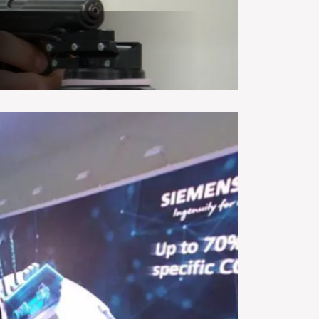
го оборудования виртуальной реальности.
ансляция для Siemens в
360