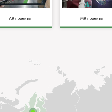
AR проекты
MR проекты