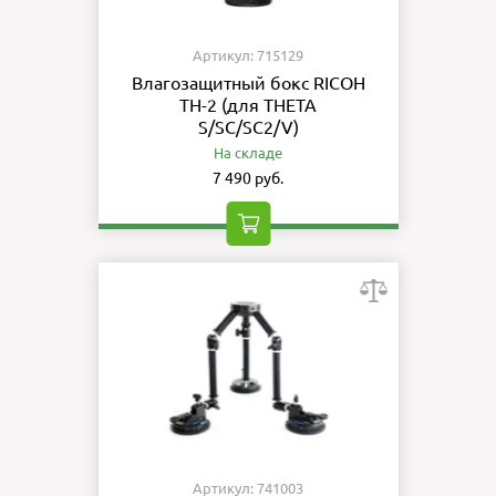
Артикул: 715129
Влагозащитный бокс RICOH
TH-2 (для THETA
S/SC/SC2/V)
На складе
7 490 руб.
Артикул: 741003