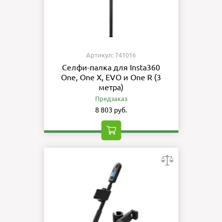
Артикул: 741016
Селфи-палка для Insta360
One, One X, EVO и One R (3
метра)
Предзаказ
8 803 руб.