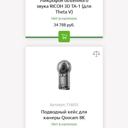
Микрофон объемного
звука RICOH 3D TA-1 (для
Theta V)
Нет в наличии
34 788 руб.
Артикул: 714033
Подводный кейс для
камеры Qoocam 8K
Нет в наличии