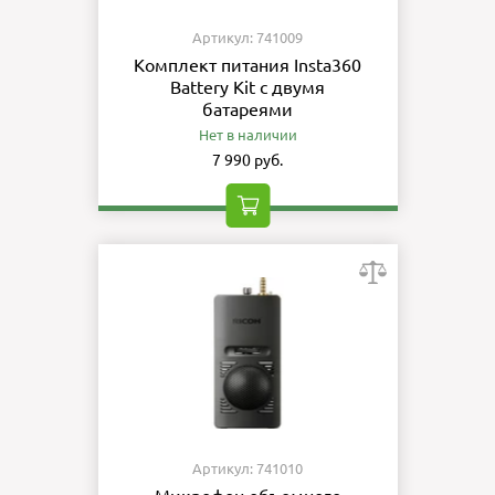
Артикул: 741009
Комплект питания Insta360
Battery Kit с двумя
батареями
Нет в наличии
7 990 руб.
Артикул: 741010