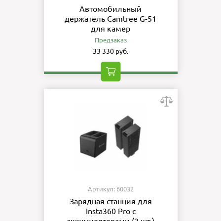
Автомобильный
держатель Camtree G-51
для камер
Предзаказ
33 330 руб.
Артикул: 60032
Зарядная станция для
Insta360 Pro c
аккумуляторами (2 шт.)