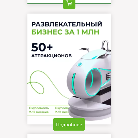
Подробнее