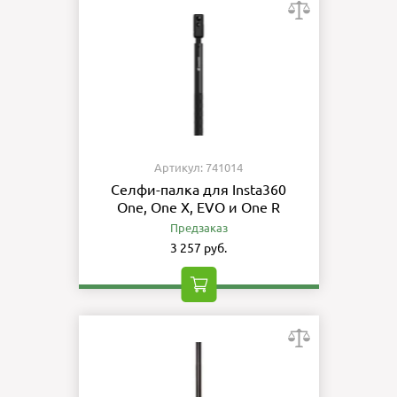
Артикул: 741014
Селфи-палка для Insta360
One, One X, EVO и One R
Предзаказ
3 257 руб.