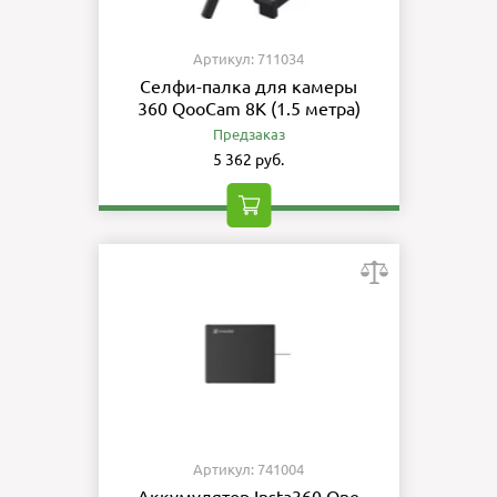
Артикул: 711034
Селфи-палка для камеры
360 QooCam 8K (1.5 метра)
Предзаказ
5 362 руб.
Артикул: 741004