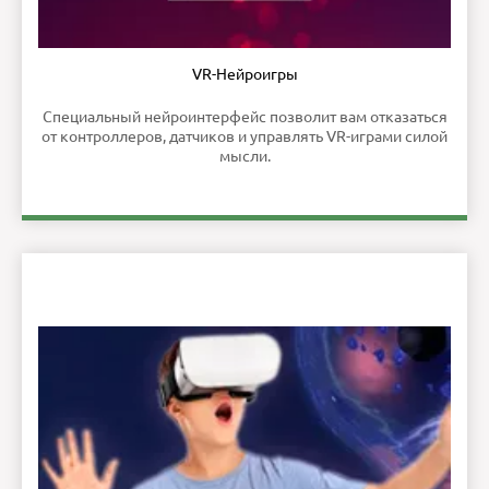
VR-Нейроигры
Специальный нейроинтерфейс позволит вам отказаться
от контроллеров, датчиков и управлять VR-играми силой
мысли.