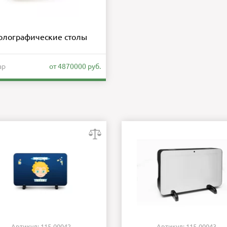
олографические столы
ар
от 4870000 руб.
Артикул: 115-00042
Артикул: 115-00043