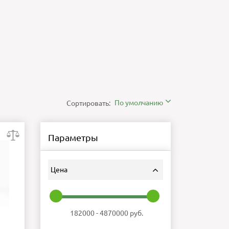
По умолчанию
Сортировать:
Параметры
Цена
182000
-
4870000
руб.