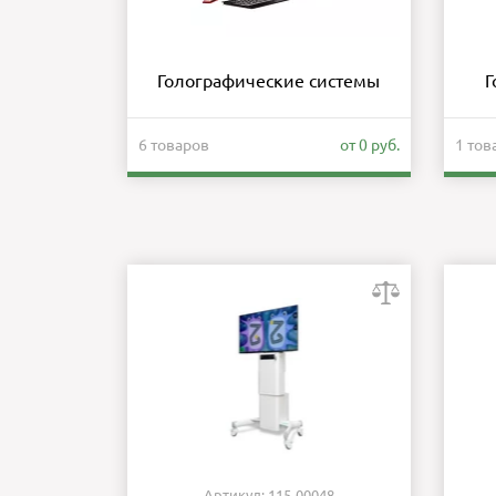
Голографические системы
Г
6 товаров
от 0 руб.
1 тов
Артикул: 115-00048