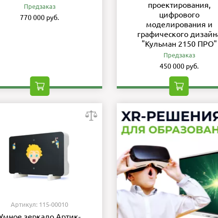
проектирования,
Предзаказ
цифрового
770 000 руб.
моделирования и
графического дизайн
"Кульман 2150 ПРО"
Предзаказ
450 000 руб.
Артикул: 115-00010
Умное зеркало Артик-