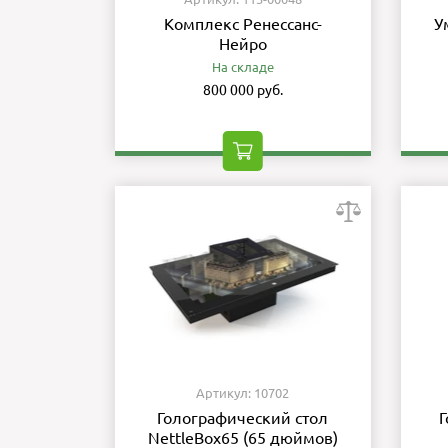
Комплекс Ренессанс-
У
Нейро
На складе
800 000 руб.
Артикул: 10702
Голографический стол
Г
NettleBox65 (65 дюймов)