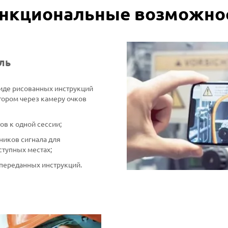
нкциональные возможно
ль
иде рисованных инструкций
ором через камеру очков
в к одной сессии;
ников сигнала для
ступных местах;
переданных инструкций.