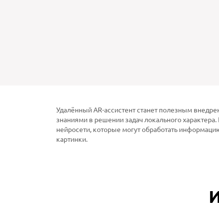
Удалённый AR-ассистент станет полезным внедрен
знаниями в решении задач локального характера. 
нейросети, которые могут обработать информацию
картинки.
И