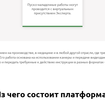
Пуско-наладочные работы могут
проводится с виртуальным
присутствием Эксперта.
ием на производстве, в медицине и в любой другой отрасли, где т
Его работа основана на использовании камеры и передаче видеодан
 и передать требуемые к действию инструкции в разных форматах –
з чего состоит платформ