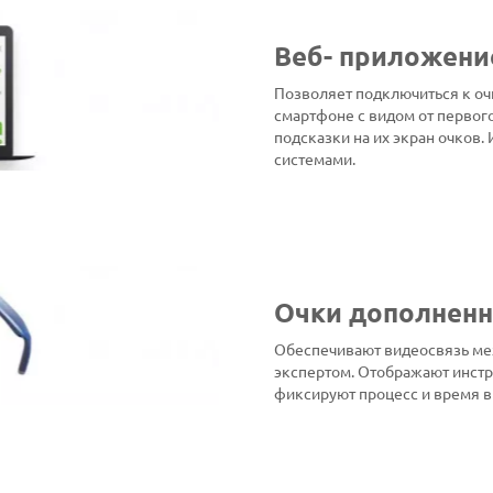
Веб- приложени
Позволяет подключиться к очк
смартфоне с видом от первого
подсказки на их экран очков. 
системами.
Очки дополненн
Обеспечивают видеосвязь ме
экспертом. Отображают инстр
фиксируют процесс и время 