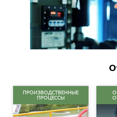
О
ПРОИЗВОДСТВЕННЫЕ
О
ПРОЦЕССЫ
О