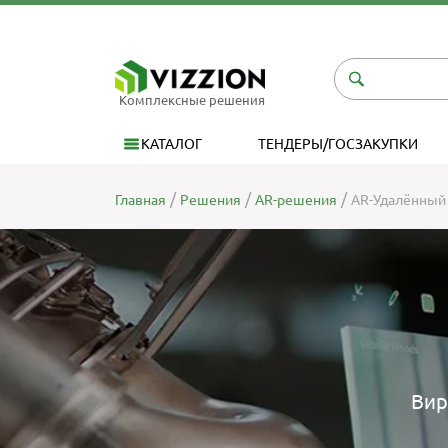
Комплексные решения
КАТАЛОГ
ТЕНДЕРЫ/ГОСЗАКУПКИ
Главная
Решения
AR-решения
AR-Удалённый 
Вир