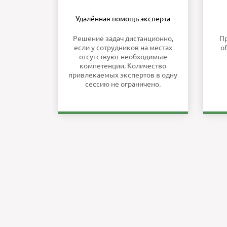
Удалённая помощь эксперта
Решение задач дистанционно,
П
если у сотрудников на местах
о
отсутствуют необходимые
компетенции. Количество
привлекаемых экспертов в одну
сессию не ограничено.