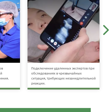
ов
Подключение удаленных экспертов при
ой
обследованиях в чрезвычайных
ения.
ситуация, требующих незамедлительной
реакции.