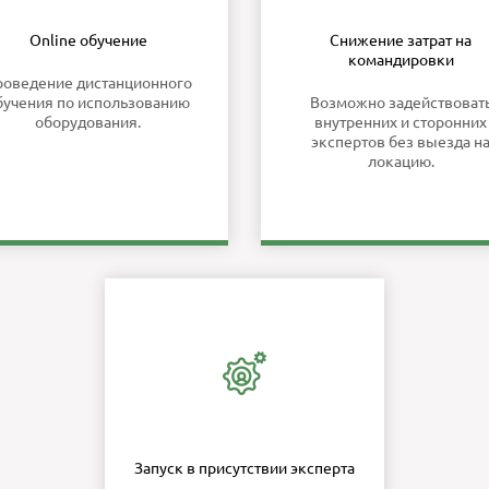
Online обучение
Снижение затрат на
командировки
роведение дистанционного
бучения по использованию
Возможно задействоват
оборудования.
внутренних и сторонних
экспертов без выезда н
локацию.
Запуск в присутствии эксперта