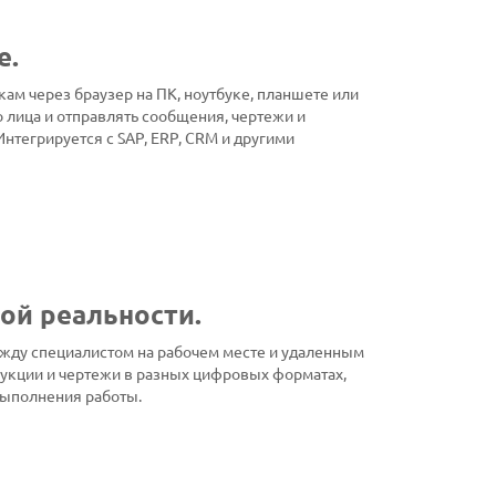
е.
ам через браузер на ПК, ноутбуке, планшете или
 лица и отправлять сообщения, чертежи и
Интегрируется с SAP, ERP, CRM и другими
ой реальности.
жду специалистом на рабочем месте и удаленным
укции и чертежи в разных цифровых форматах,
выполнения работы.