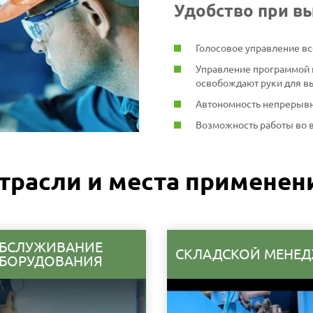
Удобство при в
Голосовое управление в
Управление программой 
освобождают руки для в
Автономность непрерывно
Возможность работы во 
трасли и места применен
БСЛУЖИВАНИЕ
СКЛАДСКОЙ МЕНЕ
БОРУДОВАНИЯ