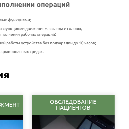
ыполнении операций
семи функциями;
и функциями движением взгляда и головы,
ыполнения рабочих операций;
й работы устройства без подзарядки до 10 часов;
взрывоопасных средах.
ия
ОБСЛЕДОВАНИЕ
ДЖМЕНТ
ПАЦИЕНТОВ