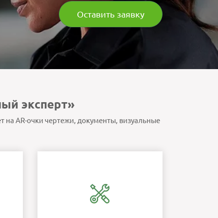
Оставить заявку
ый эксперт»
ет на AR-очки чертежи, документы, визуальные