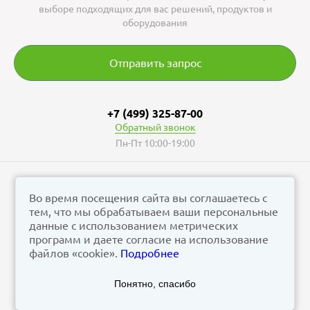
выборе подходящих для вас решений, продуктов и
оборудования
Отправить запрос
+7 (499) 325-87-00
Обратный звонок
Пн-Пт 10:00-19:00
Во время посещения сайта вы соглашаетесь с
тем, что мы обрабатываем ваши персональные
© vizzion.ru, 2026
данные с использованием метрических
corp@vizzion.ru
программ и даете согласие на использование
файлов «cookie».
Подробнее
Задать вопрос в чат Телеграм
Понятно, спасибо
Задать вопрос в МАКС