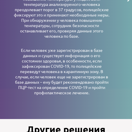
температура анализируемого человека
преодолевает порог в 37 градусов, полицейские
фиксируют это и принимают необходимые меры.
При обнаружении у человека повышение
температуры, сотрудник безопасности
останавливает его, проверяя данные этого
человека по базе.
Если человек уже зарегистрирован в базе
данных и существует информация о его
состоянии здоровья, в особенности, если
зафиксирован COVID-19, то полицейские
переведут человека в карантинную зону. В
случае, если человек еще не зарегистрирован в
базе данных – ему будет рекомендовано пройти
ПЦР-тест на определение COVID-19 и пройти
профилактическое лечение.
Другие решения