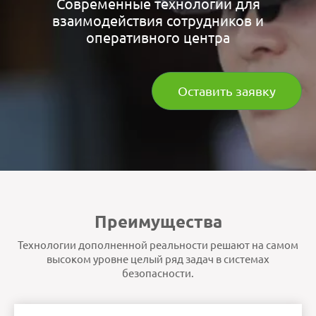
Современные технологии для
взаимодействия сотрудников и
оперативного центра
Оставить заявку
Преимущества
Технологии дополненной реальности решают на самом
высоком уровне целый ряд задач в системах
безопасности.