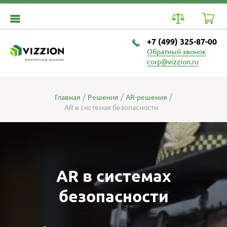
+7 (499) 325-87-00
Обратный звонок
Комплексные решения
corp@vizzion.ru
Главная
Решения
AR-решения
AR в системах безопасности
AR в системах
безопасности