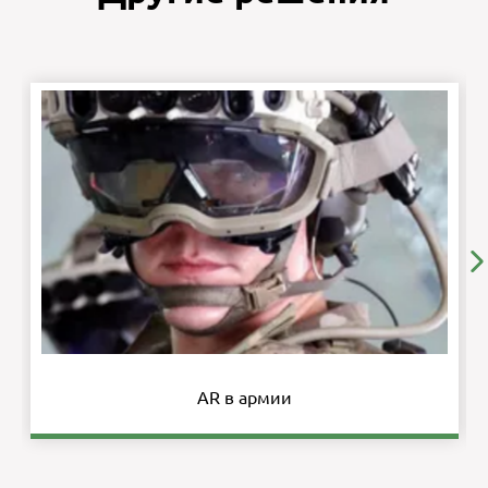
AR в армии