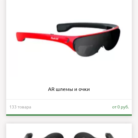
AR шлемы и очки
133 товара
от 0 руб.