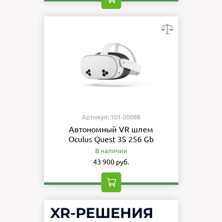
Артикул: 101-00088
Автономный VR шлем
Oculus Quest 3S 256 Gb
В наличии
43 900 руб.