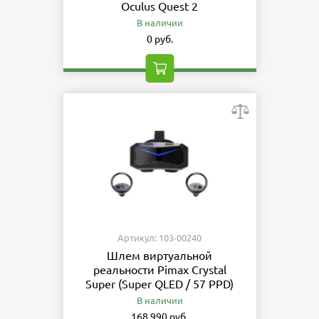
Oculus Quest 2
В наличии
0 руб.
Артикул: 103-00240
Шлем виртуальной
реальности Pimax Crystal
Super (Super QLED / 57 PPD)
В наличии
168 990 руб.