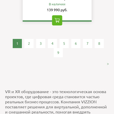
В наличии
139 990 руб.
1
2
3
4
5
6
7
8
9
>
VR и XR оборудование - это технологическая основа
проектов, где цифровая среда становится частью
реальных бизнес-процессов. Компания VIZZION
поставляет решения для виртуальной, дополненной
и смешанной реальности, помогая внедрять