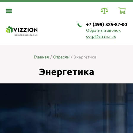
+7 (499) 325-87-00
Обратный звонок
Комплексные решения
corp@vizzion.ru
Главная
Отрасли
Энергетика
Энергетика