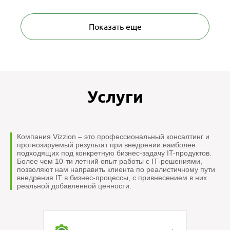
образования детей «IT-куб» в рамках федерального
проекта «Цифровая образовательная среда»
Показать еще
национального проекта «Образование».
Услуги
Компания Vizzion – это профессиональный консалтинг и
прогнозируемый результат при внедрении наиболее
подходящих под конкретную бизнес-задачу IT-продуктов.
Более чем 10-ти летний опыт работы с IТ-решениями,
позволяют нам направить клиента по реалистичному пути
внедрения IT в бизнес-процессы, с привнесением в них
реальной добавленной ценности.