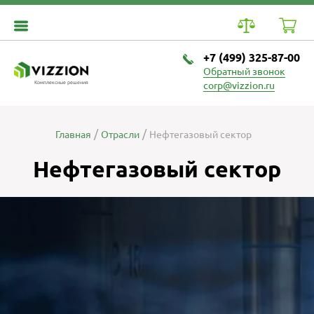
+7 (499) 325-87-00
Обратный звонок
Комплексные решения
corp@vizzion.ru
Главная
Отрасли
Нефтегазовый сектор
Нефтегазовый сектор