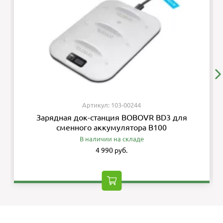
Артикул: 103-00244
Зарядная док-станция BOBOVR BD3 для
сменного аккумулятора B100
В наличии на складе
4 990 руб.