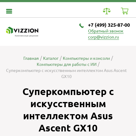
+7 (499) 325-87-00
Обратный звонок
Комплексные решения
corp@vizzion.ru
Главная
Каталог
Компьютеры и консоли
Компьютеры для работы с ИИ
Суперкомпьютер с искусственным интеллектом Asus Ascent
GX10
Суперкомпьютер с
искусственным
интеллектом Asus
Ascent GX10