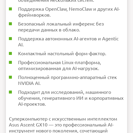
объединения нескольких систем.
Поддержка OpenClaw, NemoClaw и других AI-
фреймворков.
Безопасный локальный инференс без
передачи данных в облако.
Поддержка автономных AI-агентов и Agentic
AI.
Компактный настольный форм-фактор.
Профессиональная Linux-платформа,
оптимизированная для AI-нагрузок.
Полноценный программно-аппаратный стек
NVIDIA AI.
Подходит для исследований, машинного
обучения, генеративного ИИ и корпоративных
AI-проектов.
Суперкомпьютер с искусственным интеллектом
Asus Ascent GX10 — это профессиональный AI-
инструмент нового поколения, сочетающий