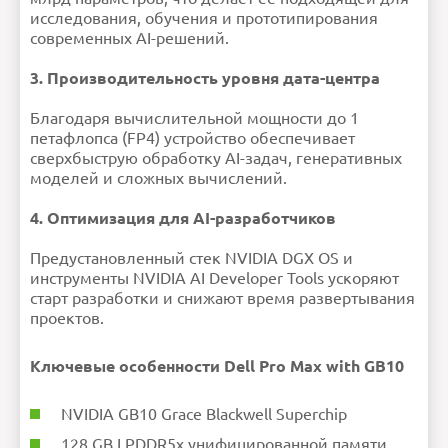
исследования, обучения и прототипирования
современных AI-решений.
3. Производительность уровня дата-центра
Благодаря вычислительной мощности до 1
петафлопса (FP4) устройство обеспечивает
сверхбыструю обработку AI-задач, генеративных
моделей и сложных вычислений.
4. Оптимизация для AI-разработчиков
Предустановленный стек NVIDIA DGX OS и
инструменты NVIDIA AI Developer Tools ускоряют
старт разработки и снижают время развертывания
проектов.
Ключевые особенности Dell Pro Max with GB10
NVIDIA GB10 Grace Blackwell Superchip
128 GB LPDDR5x унифицированной памяти