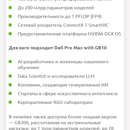
До 200 млрд параметров моделей
Производительность до 1 PFLOP (FP4)
Сетевой ускоритель ConnectX-7 SmartNIC
Предустановленная платформа NVIDIA DGX OS
Для кого подходит Dell Pro Max with GB10
AI-разработчики и инженеры машинного
обучения
Data Scientist и исследователи LLM
Компании, создающие генеративный ИИ
Стартапы в сфере искусственного интеллекта
Корпоративные R&D лаборатории
В линейке также доступна более мощная версия
— GB300, рассчитанная на экстремальные
нагрузки: до 1 трлн параметров моделей, до 20