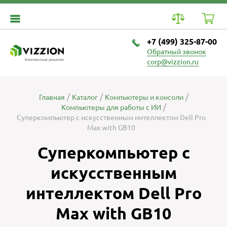
+7 (499) 325-87-00
Обратный звонок
Комплексные решения
corp@vizzion.ru
Главная
Каталог
Компьютеры и консоли
Компьютеры для работы с ИИ
Суперкомпьютер с искусственным интеллектом Dell Pro
Max with GB10
Суперкомпьютер с
искусственным
интеллектом Dell Pro
Max with GB10