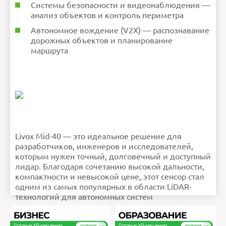
Системы безопасности и видеонаблюдения —
анализ объектов и контроль периметра
Автономное вождение (V2X) — распознавание
дорожных объектов и планирование
маршрута
Livox Mid-40 — это идеальное решение для
разработчиков, инженеров и исследователей,
которым нужен точный, долговечный и доступный
лидар. Благодаря сочетанию высокой дальности,
компактности и невысокой цене, этот сенсор стал
одним из самых популярных в области LiDAR-
технологий для автономных систем