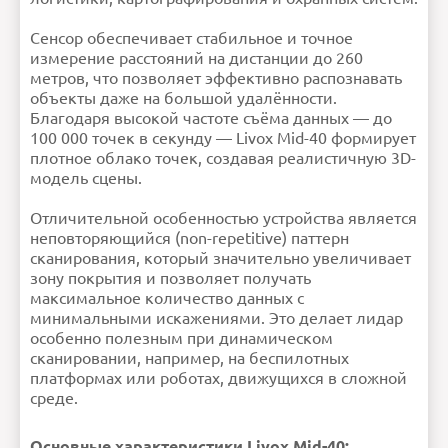
Сенсор обеспечивает стабильное и точное
измерение расстояний на дистанции до 260
метров, что позволяет эффективно распознавать
объекты даже на большой удалённости.
Благодаря высокой частоте съёма данных — до
100 000 точек в секунду — Livox Mid-40 формирует
плотное облако точек, создавая реалистичную 3D-
модель сцены.
Отличительной особенностью устройства является
неповторяющийся (non-repetitive) паттерн
сканирования, который значительно увеличивает
зону покрытия и позволяет получать
максимальное количество данных с
минимальными искажениями. Это делает лидар
особенно полезным при динамическом
сканировании, например, на беспилотных
платформах или роботах, движущихся в сложной
среде.
Основные характеристики Livox Mid-40: