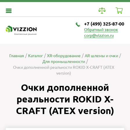
+7 (499) 325-87-00
Обратный звонок
Комплексные решения
corp@vizzion.ru
Главная
Каталог
XR-оборудование
AR шлемы и очки
Для промышленности
Очки дополненной реальности ROKID X-CRAFT (ATEX
version)
Очки дополненной
реальности ROKID X-
CRAFT (ATEX version)