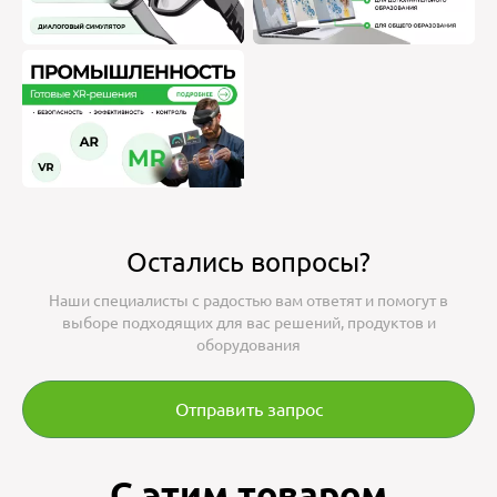
Остались вопросы?
Наши специалисты с радостью вам ответят и помогут в
выборе подходящих для вас решений, продуктов и
оборудования
Отправить запрос
С этим товаром