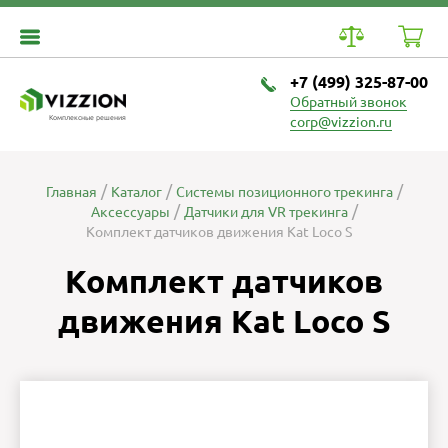
+7 (499) 325-87-00
Обратный звонок
Комплексные решения
corp@vizzion.ru
Главная
Каталог
Системы позиционного трекинга
Аксессуары
Датчики для VR трекинга
Комплект датчиков движения Kat Loco S
Комплект датчиков
движения Kat Loco S