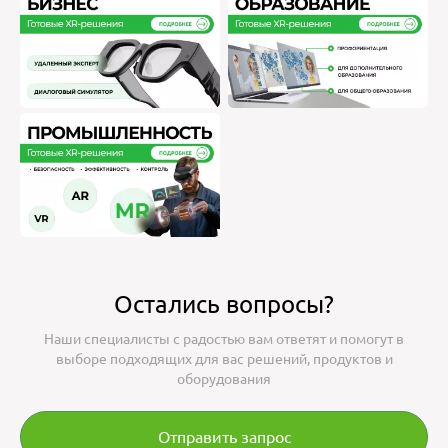
Остались вопросы?
Наши специалисты с радостью вам ответят и помогут в
выборе подходящих для вас решений, продуктов и
оборудования
Отправить запрос