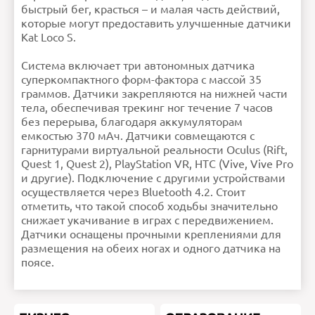
Материал
ABS
быстрый бег, красться – и малая часть действий,
Продолжить
корпуса
которые могут предоставить улучшенные датчики
Ошибка в описании?
Kat Loco S.
Система включает три автономных датчика
суперкомпактного форм-фактора с массой 35
граммов. Датчики закрепляются на нижней части
тела, обеспечивая трекинг ног течение 7 часов
без перерыва, благодаря аккумуляторам
емкостью 370 мАч. Датчики совмещаются с
гарнитурами виртуальной реальности Oculus (Rift,
Quest 1, Quest 2), PlayStation VR, HTC (Vive, Vive Pro
и другие). Подключение с другими устройствами
осуществляется через Bluetooth 4.2. Стоит
отметить, что такой способ ходьбы значительно
снижает укачивание в играх с передвижением.
Датчики оснащены прочными креплениями для
размещения на обеих ногах и одного датчика на
поясе.