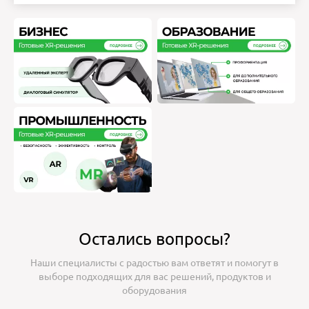
Остались вопросы?
Наши специалисты с радостью вам ответят и помогут в
выборе подходящих для вас решений, продуктов и
оборудования