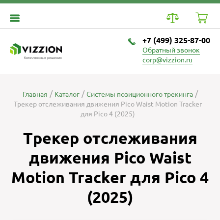
+7 (499) 325-87-00
Обратный звонок
Комплексные решения
corp@vizzion.ru
Главная
Каталог
Системы позиционного трекинга
Трекер отслеживания движения Pico Waist Motion Tracker
для Pico 4 (2025)
Трекер отслеживания
движения Pico Waist
Motion Tracker для Pico 4
(2025)