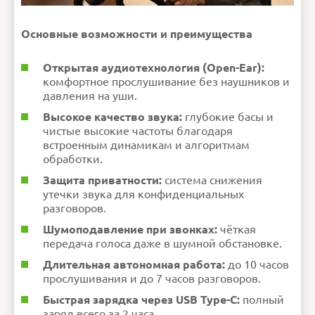
Основные возможности и преимущества
Открытая аудиотехнология (Open-Ear):
комфортное прослушивание без наушников и
давления на уши.
Высокое качество звука:
глубокие басы и
чистые высокие частоты благодаря
встроенным динамикам и алгоритмам
обработки.
Защита приватности:
система снижения
утечки звука для конфиденциальных
разговоров.
Шумоподавление при звонках:
чёткая
передача голоса даже в шумной обстановке.
Длительная автономная работа:
до 10 часов
прослушивания и до 7 часов разговоров.
Быстрая зарядка через USB Type-C:
полный
заряд всего за 2 часа.