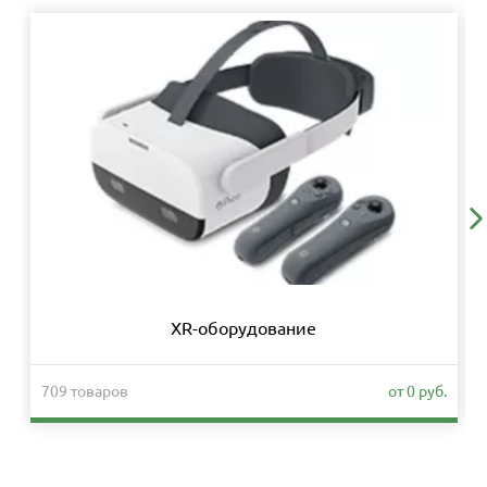
XR-оборудование
709 товаров
от 0 руб.