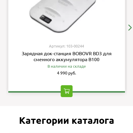
Артикул: 103-00244
Зарядная док-станция BOBOVR BD3 для
сменного аккумулятора B100
В наличии на складе
4 990 руб.
Категории каталога