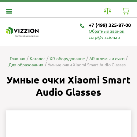
+7 (499) 325-87-00
Обратный звонок
Комплексные решения
corp@vizzion.ru
Главная
Каталог
XR-оборудование
AR шлемы и очки
Для образования
Умные очки Xiaomi Smart Audio Glasses
Умные очки Xiaomi Smart
Audio Glasses