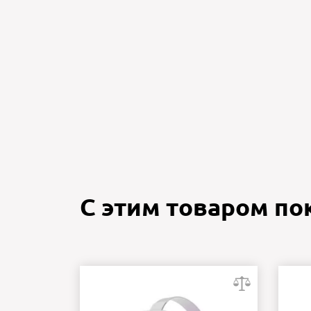
С этим товаром п