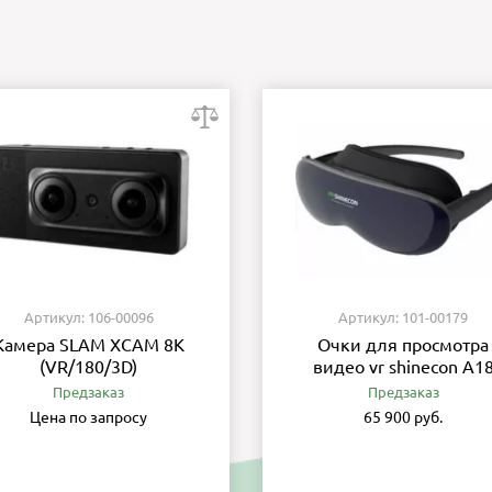
Артикул: 106-00096
Артикул: 101-00179
Камера SLAM XCAM 8K
Очки для просмотра
(VR/180/3D)
видео vr shinecon A1
Предзаказ
Предзаказ
Цена по запросу
65 900 руб.