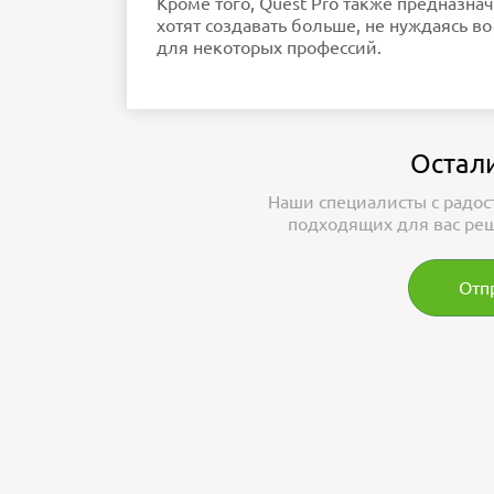
Кроме того, Quest Pro также предназна
хотят создавать больше, не нуждаясь в
для некоторых профессий.
Остал
Наши специалисты с радос
подходящих для вас реш
Отп