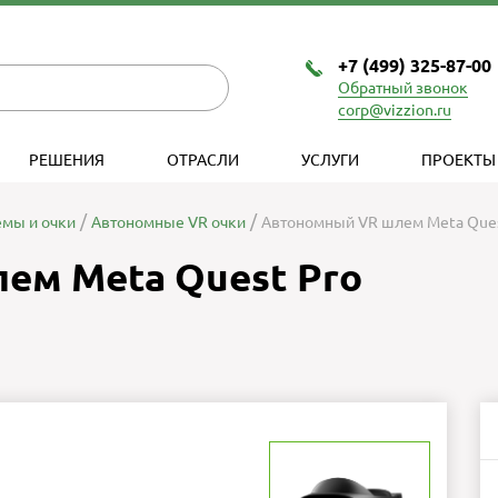
+7 (499) 325-87-00
Обратный звонок
corp@vizzion.ru
РЕШЕНИЯ
ОТРАСЛИ
УСЛУГИ
ПРОЕКТЫ
мы и очки
Автономные VR очки
Автономный VR шлем Meta Ques
ем Meta Quest Pro