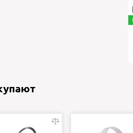
окупают