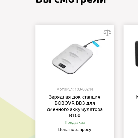
Артикул: 103-00244
Зарядная док-станция
BOBOVR BD3 для
сменного аккумулятора
B100
Предзаказ
Цена по запросу