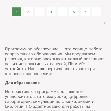
1
2
3
4
5
6
7
8
>
Программное обеспечение — это сердце любого
современного оборудования. Мы предлагаем
решения, которые раскрывают полный потенциал
ваших интерактивных панелей, ПК и VR-
устройств. Наша экспертиза охватывает три
ключевых направления:
Для образования
Интерактивные программы для школ и
университетов: готовые уроки, цифровые
лаборатории, симуляции по физике, химии и
биологии. ПО адаптировано для работы на