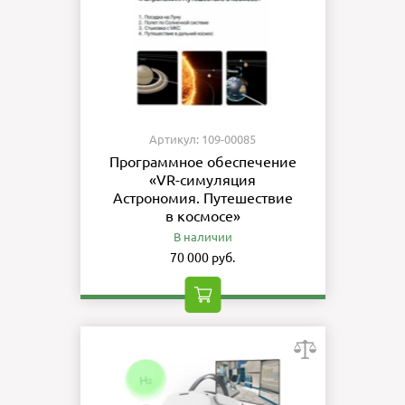
Артикул: 109-00085
Программное обеспечение
«VR-симуляция
Астрономия. Путешествие
в космосе»
В наличии
70 000 руб.