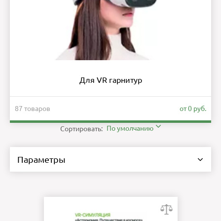
Для VR гарнитур
87 товаров
от 0 руб.
По умолчанию
Сортировать:
Параметры