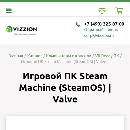
+7 (499) 325-87-00
Обратный звонок
Комплексные решения
corp@vizzion.ru
Главная
Каталог
Компьютеры и консоли
VR Ready ПК
Игровой ПК Steam Machine (SteamOS) | Valve
Игровой ПК Steam
Machine (SteamOS) |
Valve