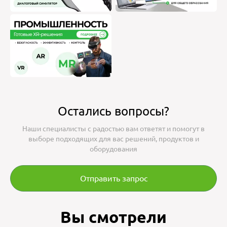
Остались вопросы?
Наши специалисты с радостью вам ответят и помогут в
выборе подходящих для вас решений, продуктов и
оборудования
Отправить запрос
Вы смотрели