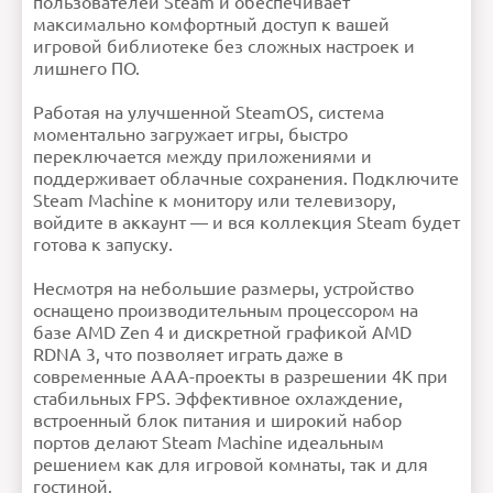
пользователей Steam и обеспечивает
максимально комфортный доступ к вашей
игровой библиотеке без сложных настроек и
лишнего ПО.
Работая на улучшенной SteamOS, система
моментально загружает игры, быстро
переключается между приложениями и
поддерживает облачные сохранения. Подключите
Steam Machine к монитору или телевизору,
войдите в аккаунт — и вся коллекция Steam будет
готова к запуску.
Несмотря на небольшие размеры, устройство
оснащено производительным процессором на
базе AMD Zen 4 и дискретной графикой AMD
RDNA 3, что позволяет играть даже в
современные AAA-проекты в разрешении 4K при
стабильных FPS. Эффективное охлаждение,
встроенный блок питания и широкий набор
портов делают Steam Machine идеальным
решением как для игровой комнаты, так и для
гостиной.