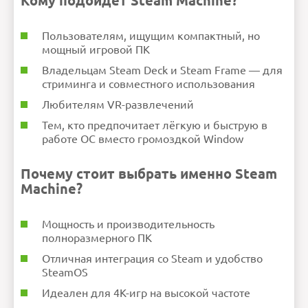
Кому подойдёт Steam Machine?
Пользователям, ищущим компактный, но
мощный игровой ПК
Владельцам Steam Deck и Steam Frame — для
стриминга и совместного использования
Любителям VR-развлечений
Тем, кто предпочитает лёгкую и быструю в
работе ОС вместо громоздкой Window
Почему стоит выбрать именно Steam
Machine?
Мощность и производительность
полноразмерного ПК
Отличная интеграция со Steam и удобство
SteamOS
Идеален для 4K-игр на высокой частоте