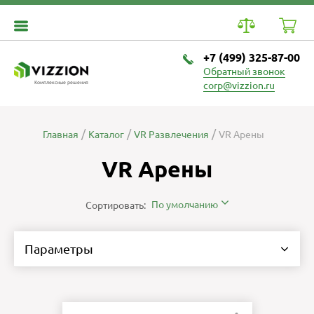
+7 (499) 325-87-00
Обратный звонок
Комплексные решения
corp@vizzion.ru
Главная
Каталог
VR Развлечения
VR Арены
VR Арены
По умолчанию
Сортировать:
Параметры