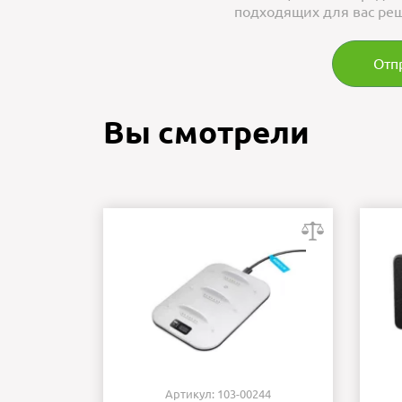
подходящих для вас реш
Отп
Вы смотрели
Артикул: 103-00244