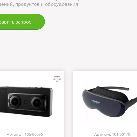
ений, продуктов и оборудования
равить запрос
Артикул: 106-00096
Артикул: 101-00179