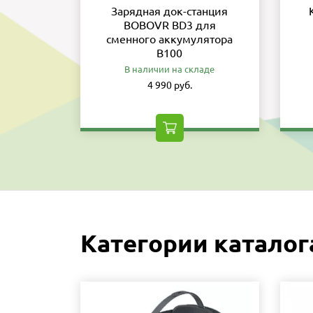
Зарядная док-станция
BOBOVR BD3 для
сменного аккумулятора
B100
В наличии на складе
4 990 руб.
Категории каталог