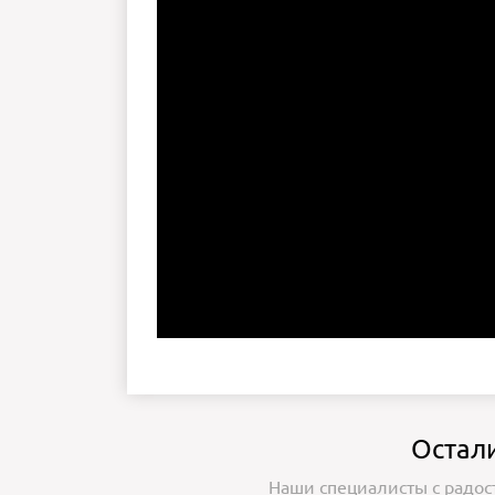
Остал
Наши специалисты с радос