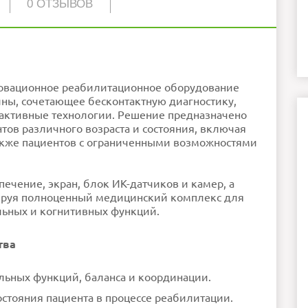
0 ОТЗЫВОВ
93 кг
новационное реабилитационное оборудование
ны, сочетающее бесконтактную диагностику,
пользуйте обычный текст!
рактивные технологии. Решение предназначено
ошо
родолжить
ов различного возраста и состояния, включая
акже пациентов с ограниченными возможностями
ечение, экран, блок ИК-датчиков и камер, а
ируя полноценный медицинский комплекс для
льных и когнитивных функций.
тва
льных функций, баланса и координации.
стояния пациента в процессе реабилитации.