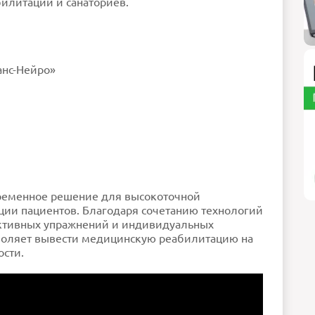
илитации и санаториев.
анс-Нейро»
временное решение для высокоточной
ии пациентов. Благодаря сочетанию технологий
активных упражнений и индивидуальных
зволяет вывести медицинскую реабилитацию на
ости.