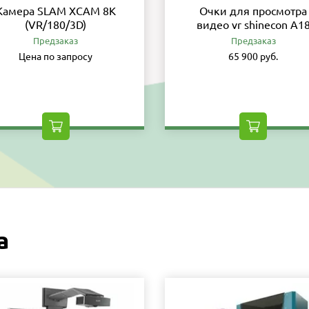
Камера SLAM XCAM 8K
Очки для просмотра
(VR/180/3D)
видео vr shinecon A1
Предзаказ
Предзаказ
Цена по запросу
65 900 руб.
а