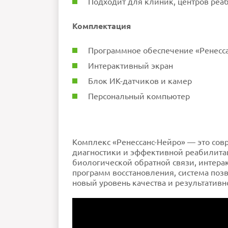
Подходит для клиник, центров реаб
Комплектация
Программное обеспечение «Ренесс
Интерактивный экран
Блок ИК-датчиков и камер
Персональный компьютер
Комплекс «Ренессанс-Нейро» — это со
диагностики и эффективной реабилитац
биологической обратной связи, интер
программ восстановления, система по
новый уровень качества и результативн