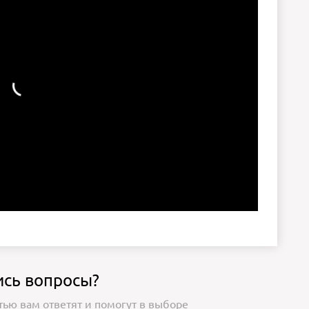
ись вопросы?
тью вам ответят и помогут в выборе