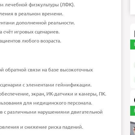
м лечебной физкультуры (ЛФК).
ления в реальном времени.
нтами дополненной реальности.
 счёт игровых сценариев.
ациентов любого возраста.
й обратной связи на базе высокоточных
сценарии с элементами геймификации.
беспечение, экран, ИК-датчики и камеры, ПК.
льзования для медицинского персонала.
в с различными нарушениями двигательной
вления и снижение риска падений.