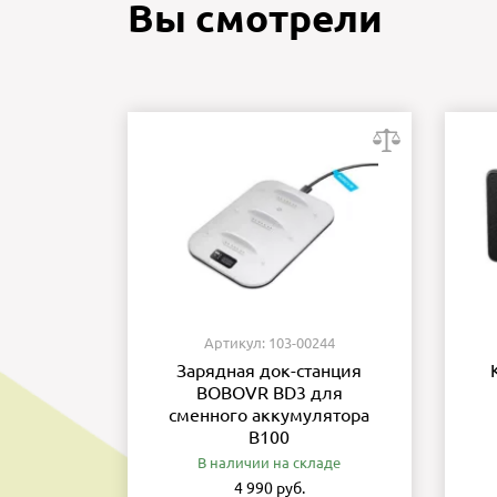
Вы смотрели
Артикул: 103-00244
Зарядная док-станция
BOBOVR BD3 для
сменного аккумулятора
B100
В наличии на складе
4 990 руб.