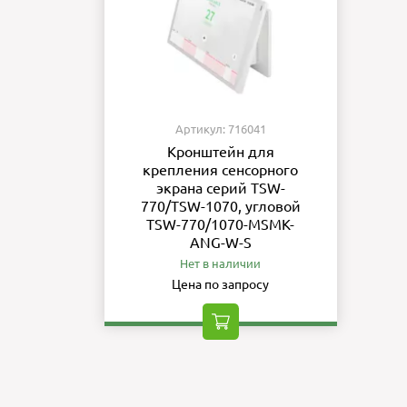
Артикул: 716041
Кронштейн для
крепления сенсорного
экрана серий TSW-
770/TSW-1070, угловой
TSW-770/1070-MSMK-
ANG-W-S
Нет в наличии
Цена по запросу