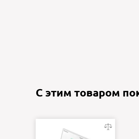
С этим товаром п