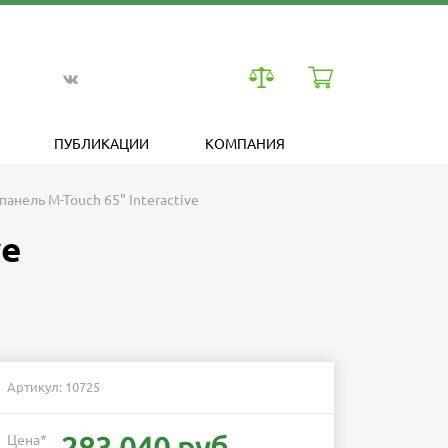
ПУБЛИКАЦИИ
КОМПАНИЯ
анель M-Touch 65" Interactive
ve
Артикул: 10725
Цена
*