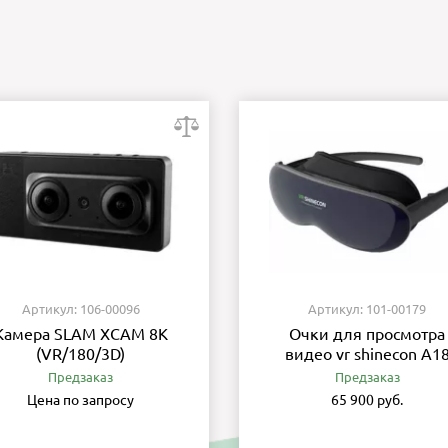
Артикул: 106-00096
Артикул: 101-00179
Камера SLAM XCAM 8K
Очки для просмотра
(VR/180/3D)
видео vr shinecon A1
Предзаказ
Предзаказ
Цена по запросу
65 900 руб.