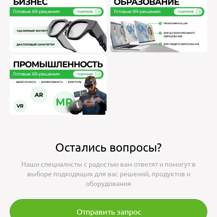
Остались вопросы?
Наши специалисты с радостью вам ответят и помогут в
выборе подходящих для вас решений, продуктов и
оборудования
Отправить запрос