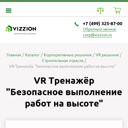
+7 (499) 325-87-00
Обратный звонок
Комплексные решения
corp@vizzion.ru
Главная
Каталог
Корпоративные решения
VR решения
Строительная отрасль
VR Тренажёр "Безопасное выполнение работ на высоте"
VR Тренажёр
"Безопасное выполнение
работ на высоте"