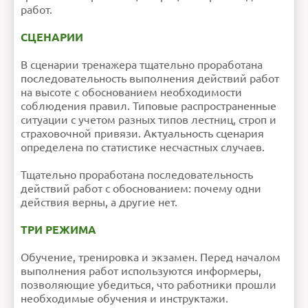
обычный текст!
работ.
Рейтинг
Плохо
Хорошо
Продолжить
СЦЕНАРИИ
В сценарии тренажера тщательно проработана
последовательность выполнения действий работ
на высоте с обоснованием необходимости
соблюдения правил. Типовые распространенные
ситуации с учетом разных типов лестниц, строп и
страховочной привязи. Актуальность сценария
определена по статистике несчастных случаев.
Тщательно проработана последовательность
действий работ с обоснованием: почему одни
действия верны, а другие нет.
ТРИ РЕЖИМА
Обучение, тренировка и экзамен. Перед началом
выполнения работ используются информеры,
позволяющие убедиться, что работники прошли
необходимые обучения и инструктажи.