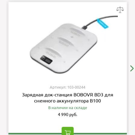
Артикул: 103-00244
Зарядная док-станция BOBOVR BD3 для
сменного аккумулятора B100
В наличии на складе
4 990 руб.