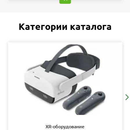
Категории каталога
XR-оборудование