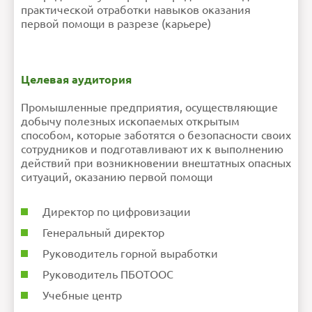
практической отработки навыков оказания
первой помощи в разрезе (карьере)
Внимание:
HTML не поддерживается! Используйте
обычный текст!
Рейтинг
Плохо
Хорошо
Продолжить
Целевая аудитория
Промышленные предприятия, осуществляющие
добычу полезных ископаемых открытым
способом, которые заботятся о безопасности своих
сотрудников и подготавливают их к выполнению
действий при возникновении внештатных опасных
ситуаций, оказанию первой помощи
Директор по цифровизации
Генеральный директор
Руководитель горной выработки
Руководитель ПБОТООС
Учебные центр