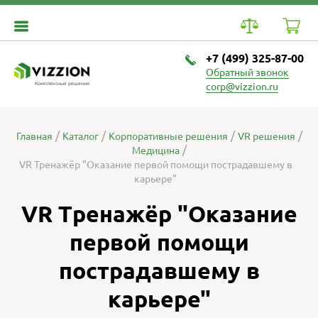
+7 (499) 325-87-00
Обратный звонок
Комплексные решения
corp@vizzion.ru
Главная
Каталог
Корпоративные решения
VR решения
Медицина
VR Тренажёр "Оказание первой помощи пострадавшему в
карьере"
VR Тренажёр "Оказание
первой помощи
пострадавшему в
карьере"