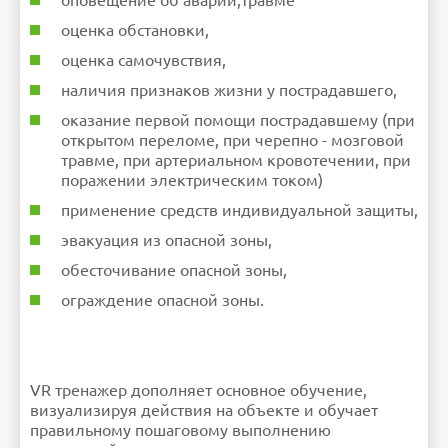
оповещение об аварии,травме
оценка обстановки,
оценка самочувствия,
наличия признаков жизни у пострадавшего,
оказание первой помощи пострадавшему (при
открытом переломе, при черепно - мозговой
травме, при артериальном кровотечении, при
поражении электрическим током)
применение средств индивидуальной защиты,
эвакуация из опасной зоны,
обесточивание опасной зоны,
ограждение опасной зоны.
VR тренажер дополняет основное обучение,
визуализируя действия на объекте и обучает
правильному пошаговому выполнению