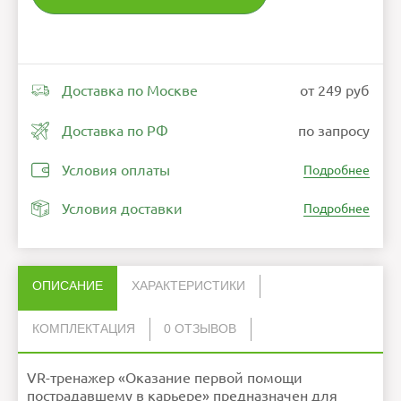
Доставка по Москве
от 249 руб
Доставка по РФ
по запросу
Условия оплаты
Подробнее
Условия доставки
Подробнее
ОПИСАНИЕ
ХАРАКТЕРИСТИКИ
КОМПЛЕКТАЦИЯ
0 ОТЗЫВОВ
Нет отзывов об этом товаре.
Файл exe с лицензионным ключом
1
Ошибка в описании?
VR-тренажер «Оказание первой помощи
НАПИСАТЬ ОТЗЫВ
пострадавшему в карьере» предназначен для