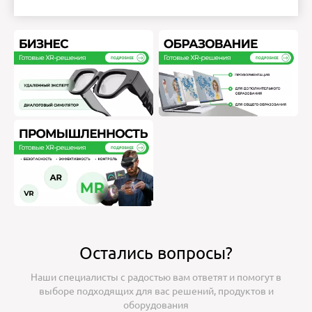
Остались вопросы?
Наши специалисты с радостью вам ответят и помогут в
выборе подходящих для вас решений, продуктов и
оборудования