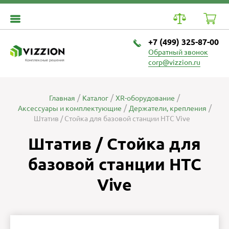
+7 (499) 325-87-00
Обратный звонок
Комплексные решения
corp@vizzion.ru
Главная
Каталог
XR-оборудование
Аксессуары и комплектующие
Держатели, крепления
Штатив / Стойка для базовой станции HTC Vive
Штатив / Стойка для
базовой станции HTC
Vive