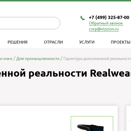
+7 (499) 325-87-00
Обратный звонок
corp@vizzion.ru
РЕШЕНИЯ
ОТРАСЛИ
УСЛУГИ
ПРОЕКТЫ
и очки
Для промышленности
Гарнитура дополненной реальности
нной реальности Realwear