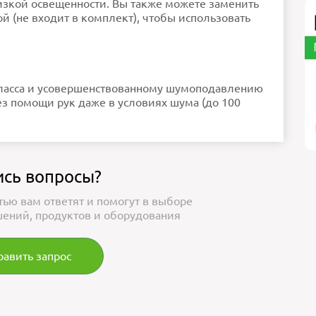
изкой освещенности. Вы также можете заменить
 (не входит в комплект), чтобы использовать
класса и усовершенствованному шумоподавлению
ез помощи рук даже в условиях шума (до 100
ись вопросы?
тью вам ответят и помогут в выборе
ений, продуктов и оборудования
равить запрос