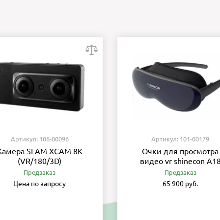
Артикул: 106-00096
Артикул: 101-00179
Камера SLAM XCAM 8K
Очки для просмотра
(VR/180/3D)
видео vr shinecon A1
Предзаказ
Предзаказ
Цена по запросу
65 900 руб.