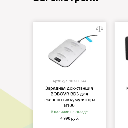
Артикул: 103-00244
Зарядная док-станция
BOBOVR BD3 для
сменного аккумулятора
B100
В наличии на складе
4 990 руб.