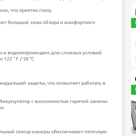
и, что приятно глазу.
счет большой зоны обзора и комфортного
м и водонепроницаем для сложных условий
122 ° F / 50 °C
идуальной защиты, что позволяет работать в
 Аккумулятор с возможностью горячей замены
ны
льный сенсор камеры обеспечивает отличную