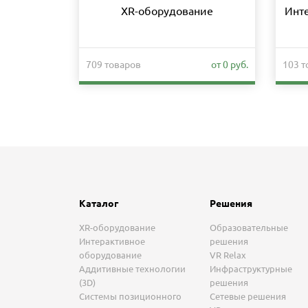
XR-оборудование
Инт
709 товаров
от 0 руб.
103 т
Каталог
Решения
XR-оборудование
Образовательные
Интерактивное
решения
оборудование
VR Relax
Аддитивные технологии
Инфраструктурные
(3D)
решения
Системы позиционного
Сетевые решения