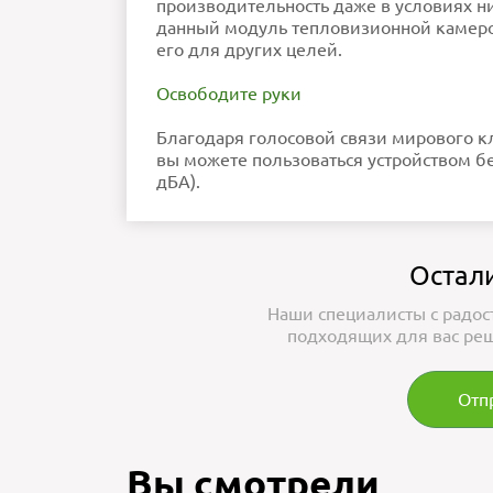
производительность даже в условиях н
данный модуль тепловизионной камерой
его для других целей.
Освободите руки
Благодаря голосовой связи мирового 
вы можете пользоваться устройством б
дБА).
Остал
Наши специалисты с радос
подходящих для вас реш
Отп
Вы смотрели