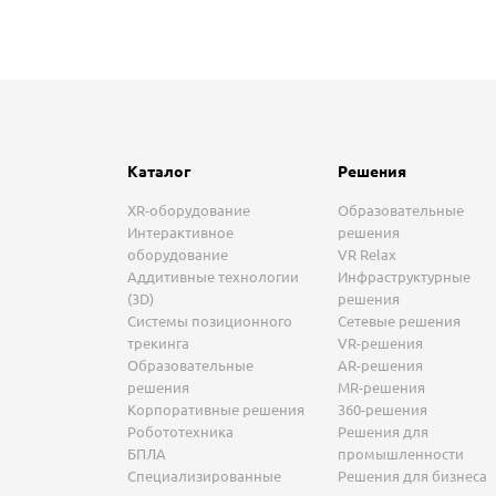
Каталог
Решения
XR-оборудование
Образовательные
Интерактивное
решения
оборудование
VR Relax
Аддитивные технологии
Инфраструктурные
(3D)
решения
Системы позиционного
Сетевые решения
трекинга
VR-решения
Образовательные
AR-решения
решения
MR-решения
Корпоративные решения
360-решения
Робототехника
Решения для
БПЛА
промышленности
Специализированные
Решения для бизнеса