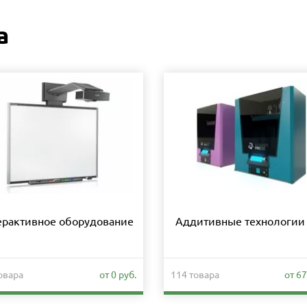
а
ерактивное оборудование
Аддитивные технологии 
овара
от 0 руб.
114 товара
от 67