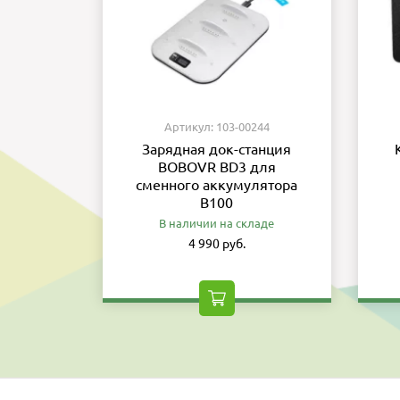
Артикул: 103-00244
Зарядная док-станция
BOBOVR BD3 для
сменного аккумулятора
B100
В наличии на складе
4 990 руб.