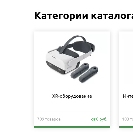
Категории каталог
XR-оборудование
Инт
709 товаров
от 0 руб.
103 т