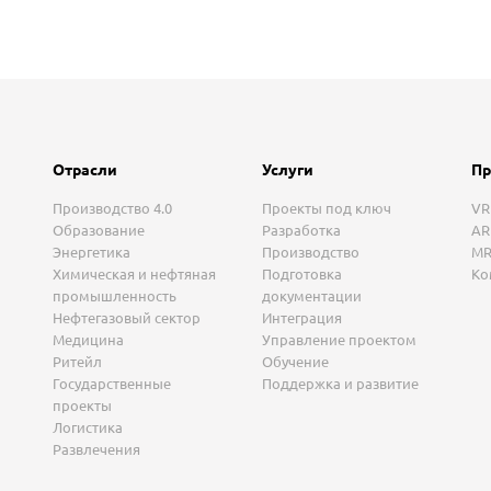
Отрасли
Услуги
Пр
Производство 4.0
Проекты под ключ
VR
Образование
Разработка
AR
Энергетика
Производство
MR
Химическая и нефтяная
Подготовка
Ко
промышленность
документации
Нефтегазовый сектор
Интеграция
Медицина
Управление проектом
Ритейл
Обучение
Государственные
Поддержка и развитие
проекты
Логистика
Развлечения