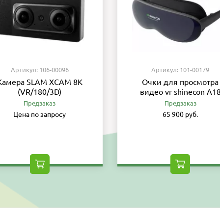
Артикул: 106-00096
Артикул: 101-00179
Камера SLAM XCAM 8K
Очки для просмотра
(VR/180/3D)
видео vr shinecon A1
Предзаказ
Предзаказ
Цена по запросу
65 900 руб.