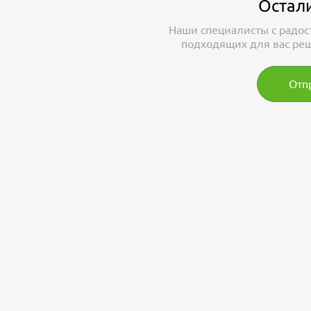
Остал
Наши специалисты с радос
подходящих для вас реш
Отп