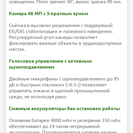
освещении. Поле зрения 30°, вынос зрачка 40 мм.
Камера 48 МП с 5-кратным зумом
Съёмка в высоком разрешении с поддержкой
EIS/OIS стабилизации и лазерного наведения.
Регулируемый угол камеры позволяет
фиксировать важные объекты в труднодоступных
местах.
Голосовое управление с активным
шумоподавлением
Двойные микрофоны с шумоподавлением до 95
дБ и быстрым откликом (<0.3 с) позволяют
управлять очками в шумной промышленной
среде, не используя руки.
Сменные аккумуляторы без остановки работы
Основная батарея 4800 мАч и резервная 350 мАч
обеспечивают до 24 часов непрерывной
эксплуатации. Поддерживается горячая замена