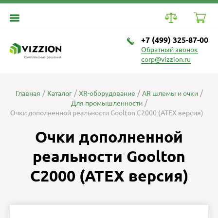
+7 (499) 325-87-00
Обратный звонок
Комплексные решения
corp@vizzion.ru
Главная
Каталог
XR-оборудование
AR шлемы и очки
Для промышленности
Очки дополненной реальности Goolton C2000 (ATEX версия)
Очки дополненной
реальности Goolton
C2000 (ATEX версия)