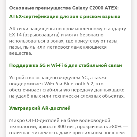
Основные преимущества Galaxy C2000 ATEX:
ATEX-сертификация для зон с риском взрыва
AR-очки защищены по промышленному стандарту
EX T4 (взрывозащита) и могут безопасно
использоваться в зонах, где присутствуют газы,
пары, пыль или легковоспламеняющиеся
вещества.
Поддержка 5G и Wi-Fi 6 для стабильной связи
Устройство оснащено модулем 5G, а также
поддерживает WiFi 6 и Bluetooth 5.2, что
обеспечивает стабильную передачу данных даже
на удалённых или технически сложных объектах.
Ультраяркий AR-дисплей
Микро OLED-дисплей на базе волноводной
технологии, яркость 800 нит, прозрачность >80% —
отличная читаемость даже при сильном внешнем