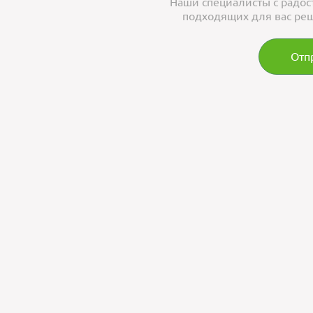
Наши специалисты с радос
подходящих для вас реш
Отп