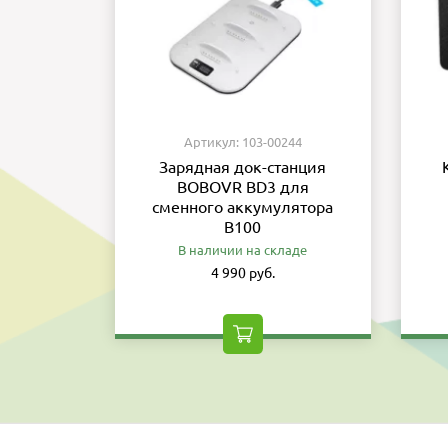
Артикул: 103-00244
Зарядная док-станция
BOBOVR BD3 для
сменного аккумулятора
B100
В наличии на складе
4 990 руб.