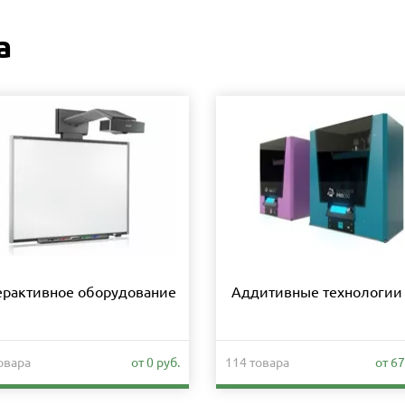
а
ерактивное оборудование
Аддитивные технологии 
овара
от 0 руб.
114 товара
от 67