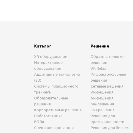
Каталог
Решения
XR-оборудование
Образовательные
Интерактивное
решения
оборудование
VR Relax
Аддитивные технологии
Инфраструктурные
(3D)
решения
Системы позиционного
Сетевые решения
трекинга
VR-решения
Образовательные
AR-решения
решения
MR-решения
Корпоративные решения
360-решения
Робототехника
Решения для
БПЛА
промышленности
Специализированные
Решения для бизнеса