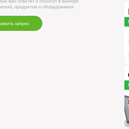
тью вам ответят и помогут в выборе
ений, продуктов и оборудования
равить запрос