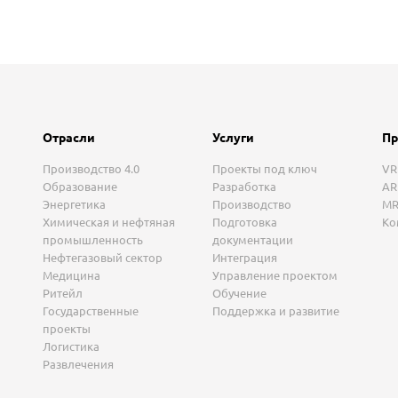
Отрасли
Услуги
Пр
Производство 4.0
Проекты под ключ
VR
Образование
Разработка
AR
Энергетика
Производство
MR
Химическая и нефтяная
Подготовка
Ко
промышленность
документации
Нефтегазовый сектор
Интеграция
Медицина
Управление проектом
Ритейл
Обучение
Государственные
Поддержка и развитие
проекты
Логистика
Развлечения