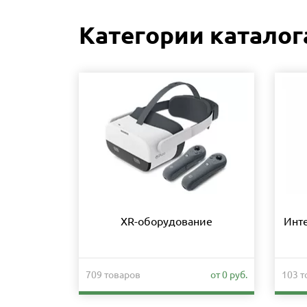
Категории каталог
XR-оборудование
Инт
709 товаров
от 0 руб.
103 т