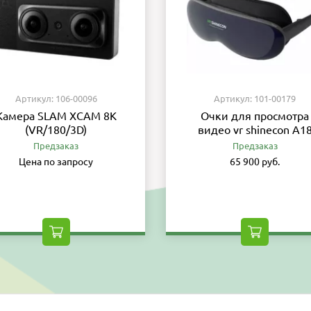
Артикул: 106-00096
Артикул: 101-00179
Камера SLAM XCAM 8K
Очки для просмотра
(VR/180/3D)
видео vr shinecon A1
Предзаказ
Предзаказ
Цена по запросу
65 900 руб.