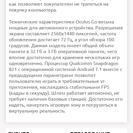
как позволяют покупателям не тратиться на
Продолжить
покупку компьютера.
Технические характеристики Oculus Go весьма
мощные для автономного устройства. Разрешение
экрана составляет 2560х1440 пикселей, частота
обновления достигает 72 Гц, а угол обзора 100
градусов. Данная модель имеет общий объем
памяти в 32 Гб и 3 Гб оперативной памяти, чего
вполне достаточно для хранения нескольких игр
одновременно. Процессор Qualcomm Snapdragon
821 с операционной системой Android 7.1 вместе с
предыдущими параметрами позволит
пользователю играть в требовательные vr-
приложения, наслаждаясь стабильными FPS
(кадры в секунду). Шлем работает автономно, не
требует наличия базовых станций. Достаточно его
надеть, начертить игровую зону и погрузиться в
виртуальную реальность.