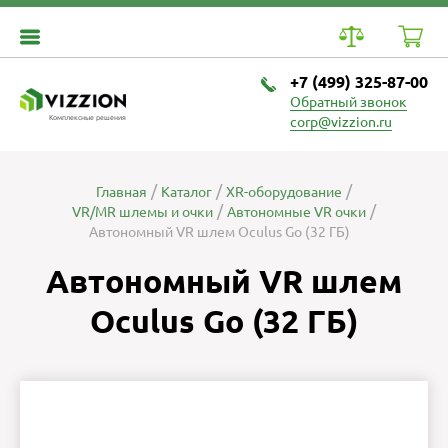
+7 (499) 325-87-00
Обратный звонок
Комплексные решения
corp@vizzion.ru
Главная
Каталог
XR-оборудование
VR/MR шлемы и очки
Автономные VR очки
Автономный VR шлем Oculus Go (32 ГБ)
Автономный VR шлем
Oculus Go (32 ГБ)