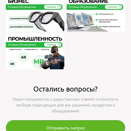
Остались вопросы?
Наши специалисты с радостью вам ответят и помогут в
выборе подходящих для вас решений, продуктов и
оборудования
Отправить запрос