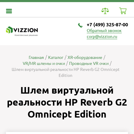
+7 (499) 325-87-00
Обратный звонок
Комплексные решения
corp@vizzion.ru
Главная
Каталог
XR-оборудование
VR/MR шлемы и очки
Проводные VR очки
Шлем виртуальной реальности HP Reverb G2 Omnicept
Edition
Шлем виртуальной
реальности HP Reverb G2
Omnicept Edition