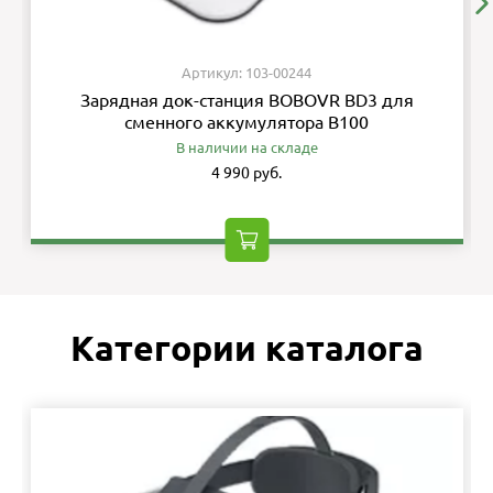
Артикул: 103-00244
Зарядная док-станция BOBOVR BD3 для
сменного аккумулятора B100
В наличии на складе
4 990 руб.
Категории каталога