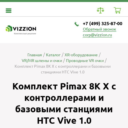
+7 (499) 325-87-00
Обратный звонок
Комплексные решения
corp@vizzion.ru
Главная
Каталог
XR-оборудование
VR/MR шлемы и очки
Проводные VR очки
Комплект Pimax 8K X с контроллерами и базовыми
станциями HTC Vive 1.0
Комплект Pimax 8K X с
контроллерами и
базовыми станциями
HTC Vive 1.0