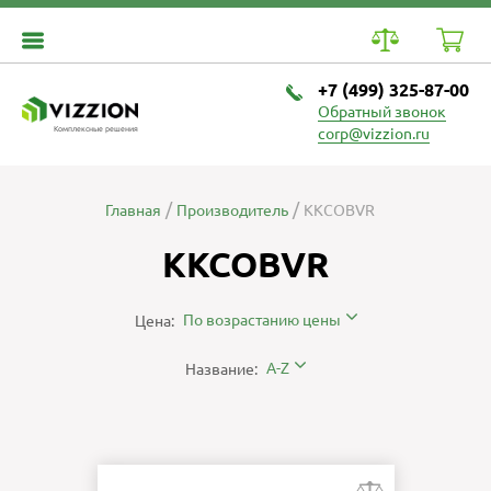
+7 (499) 325-87-00
Обратный звонок
Комплексные решения
corp@vizzion.ru
Главная
Производитель
KKCOBVR
KKCOBVR
По возрастанию цены
Цена:
A-Z
Название: