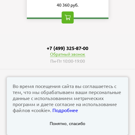
40 360 руб.
+7 (499) 325-87-00
Обратный звонок
Пн-Пт 10:00-19:00
Во время посещения сайта вы соглашаетесь с
тем, что мы обрабатываем ваши персональные
© vizzion.ru, 2026
данные с использованием метрических
corp@vizzion.ru
программ и даете согласие на использование
файлов «cookie».
Подробнее
Задать вопрос в чат Телеграм
Задать вопрос в МАКС
Понятно, спасибо