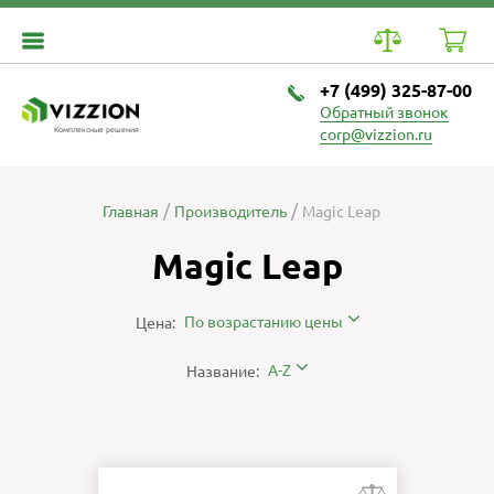
+7 (499) 325-87-00
Обратный звонок
Комплексные решения
corp@vizzion.ru
Главная
Производитель
Magic Leap
Magic Leap
По возрастанию цены
Цена:
A-Z
Название: