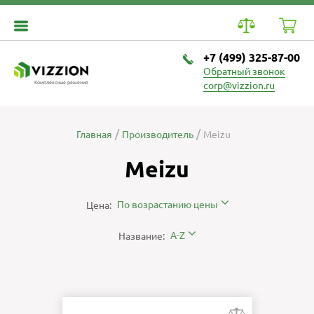
+7 (499) 325-87-00
Обратный звонок
Комплексные решения
corp@vizzion.ru
Главная
Производитель
Meizu
Meizu
По возрастанию цены
Цена:
A-Z
Название: