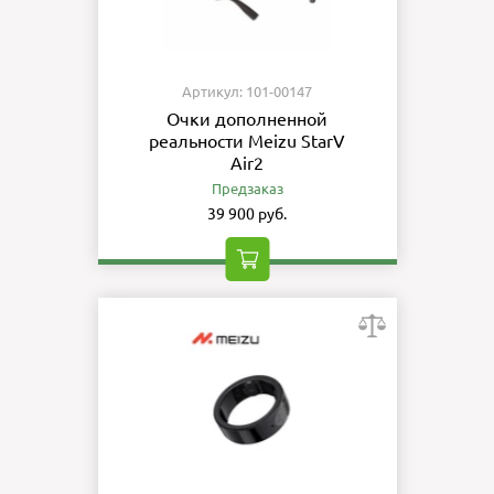
Артикул: 101-00147
Очки дополненной
реальности Meizu StarV
Air2
Предзаказ
39 900 руб.