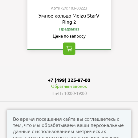
Артикул: 103-00223
Умное кольцо Meizu StarV
Ring 2
Предзаказ
Цена по запросу
+7 (499) 325-87-00
Обратный звонок
Пн-Пт 10:00-19:00
Во время посещения сайта вы соглашаетесь с
тем, что мы обрабатываем ваши персональные
© vizzion.ru, 2026
данные с использованием метрических
corp@vizzion.ru
программ и даете согласие на использование