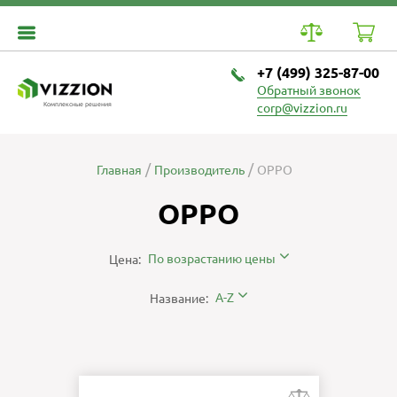
+7 (499) 325-87-00
Обратный звонок
Комплексные решения
corp@vizzion.ru
Главная
Производитель
OPPO
OPPO
По возрастанию цены
Цена:
A-Z
Название: