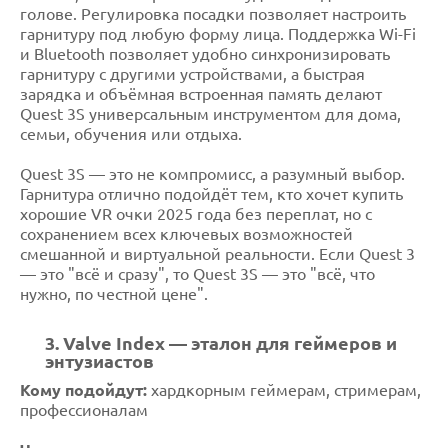
голове. Регулировка посадки позволяет настроить
гарнитуру под любую форму лица. Поддержка Wi-Fi
и Bluetooth позволяет удобно синхронизировать
гарнитуру с другими устройствами, а быстрая
зарядка и объёмная встроенная память делают
Quest 3S универсальным инструментом для дома,
семьи, обучения или отдыха.
Quest 3S — это не компромисс, а разумный выбор.
Гарнитура отлично подойдёт тем, кто хочет купить
хорошие VR очки 2025 года без переплат, но с
сохранением всех ключевых возможностей
смешанной и виртуальной реальности. Если Quest 3
— это "всё и сразу", то Quest 3S — это "всё, что
нужно, по честной цене".
3. Valve Index — эталон для геймеров и
энтузиастов
Кому подойдут:
хардкорным геймерам, стримерам,
профессионалам