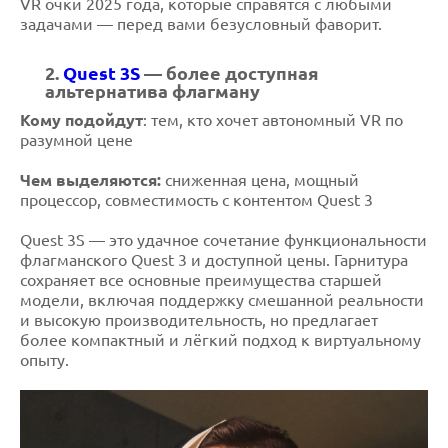
VR очки 2025 года, которые справятся с любыми
задачами — перед вами безусловный фаворит.
2.
Quest 3S
— более доступная
альтернатива флагману
Кому подойдут
: тем, кто хочет автономный VR по
разумной цене
Чем выделяются:
сниженная цена, мощный
процессор, совместимость с контентом Quest 3
Quest 3S — это удачное сочетание функциональности
флагманского Quest 3 и доступной цены. Гарнитура
сохраняет все основные преимущества старшей
модели, включая поддержку смешанной реальности
и высокую производительность, но предлагает
более компактный и лёгкий подход к виртуальному
опыту.