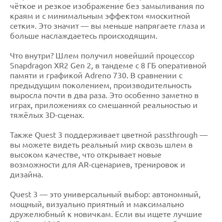
чёткое и резкое изображение без замыливания по
краям и с минимальным эффектом «москитной
сетки». Это значит — вы меньше напрягаете глаза и
больше наслаждаетесь происходящим.
Что внутри? Шлем получил новейший процессор
Snapdragon XR2 Gen 2, в тандеме с 8 ГБ оперативной
памяти и графикой Adreno 730. В сравнении с
предыдущим поколением, производительность
выросла почти в два раза. Это особенно заметно в
играх, приложениях со смешанной реальностью и
тяжёлых 3D-сценах.
Также Quest 3 поддерживает цветной passthrough —
вы можете видеть реальный мир сквозь шлем в
высоком качестве, что открывает новые
возможности для AR-сценариев, тренировок и
дизайна.
Quest 3 — это универсальный выбор: автономный,
мощный, визуально приятный и максимально
дружелюбный к новичкам. Если вы ищете лучшие