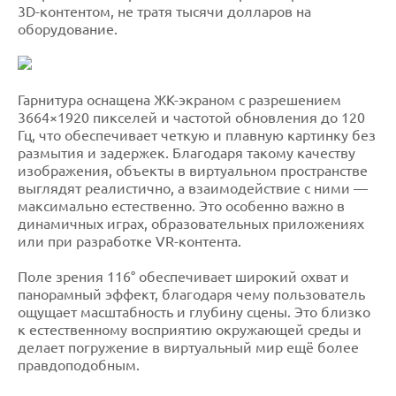
3D-контентом, не тратя тысячи долларов на
оборудование.
Гарнитура оснащена ЖК-экраном с разрешением
3664×1920 пикселей и частотой обновления до 120
Гц, что обеспечивает четкую и плавную картинку без
размытия и задержек. Благодаря такому качеству
изображения, объекты в виртуальном пространстве
выглядят реалистично, а взаимодействие с ними —
максимально естественно. Это особенно важно в
динамичных играх, образовательных приложениях
или при разработке VR-контента.
Поле зрения 116° обеспечивает широкий охват и
панорамный эффект, благодаря чему пользователь
ощущает масштабность и глубину сцены. Это близко
к естественному восприятию окружающей среды и
делает погружение в виртуальный мир ещё более
правдоподобным.