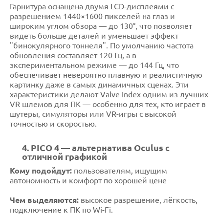
Гарнитура оснащена двумя LCD-дисплеями с
разрешением 1440×1600 пикселей на глаз и
широким углом обзора — до 130°, что позволяет
видеть больше деталей и уменьшает эффект
"бинокулярного тоннеля". По умолчанию частота
обновления составляет 120 Гц, а в
экспериментальном режиме — до 144 Гц, что
обеспечивает невероятно плавную и реалистичную
картинку даже в самых динамичных сценах. Эти
характеристики делают Valve Index одним из лучших
VR шлемов для ПК — особенно для тех, кто играет в
шутеры, симуляторы или VR-игры с высокой
точностью и скоростью.
4. PICO 4 — альтернатива Oculus с
отличной графикой
Кому подойдут:
пользователям, ищущим
автономность и комфорт по хорошей цене
Чем выделяются:
высокое разрешение, лёгкость,
подключение к ПК по Wi-Fi.