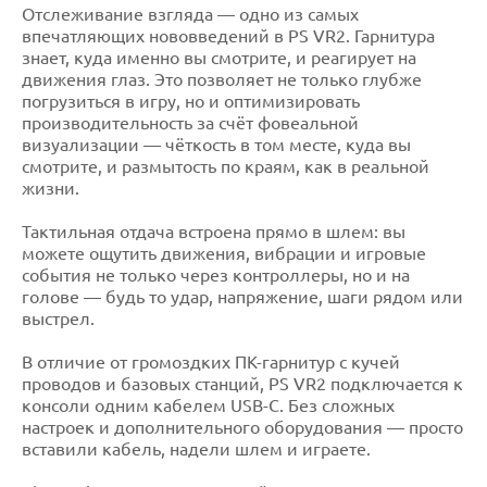
Отслеживание взгляда — одно из самых
впечатляющих нововведений в PS VR2. Гарнитура
знает, куда именно вы смотрите, и реагирует на
движения глаз. Это позволяет не только глубже
погрузиться в игру, но и оптимизировать
производительность за счёт фовеальной
визуализации — чёткость в том месте, куда вы
смотрите, и размытость по краям, как в реальной
жизни.
Тактильная отдача встроена прямо в шлем: вы
можете ощутить движения, вибрации и игровые
события не только через контроллеры, но и на
голове — будь то удар, напряжение, шаги рядом или
выстрел.
В отличие от громоздких ПК-гарнитур с кучей
проводов и базовых станций, PS VR2 подключается к
консоли одним кабелем USB-C. Без сложных
настроек и дополнительного оборудования — просто
вставили кабель, надели шлем и играете.