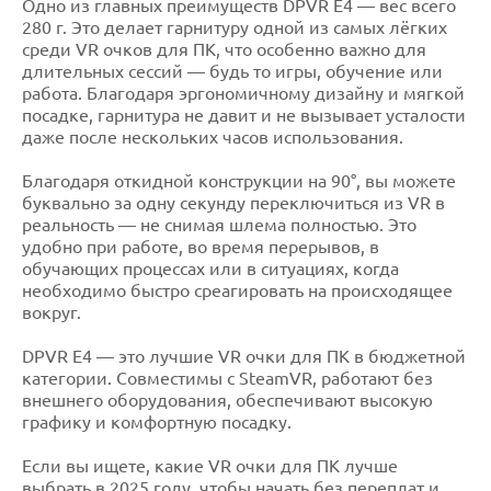
Одно из главных преимуществ DPVR E4 — вес всего
280 г. Это делает гарнитуру одной из самых лёгких
среди VR очков для ПК, что особенно важно для
длительных сессий — будь то игры, обучение или
работа. Благодаря эргономичному дизайну и мягкой
посадке, гарнитура не давит и не вызывает усталости
даже после нескольких часов использования.
Благодаря откидной конструкции на 90°, вы можете
буквально за одну секунду переключиться из VR в
реальность — не снимая шлема полностью. Это
удобно при работе, во время перерывов, в
обучающих процессах или в ситуациях, когда
необходимо быстро среагировать на происходящее
вокруг.
DPVR E4 — это лучшие VR очки для ПК в бюджетной
категории. Совместимы с SteamVR, работают без
внешнего оборудования, обеспечивают высокую
графику и комфортную посадку.
Если вы ищете, какие VR очки для ПК лучше
выбрать в 2025 году, чтобы начать без переплат и