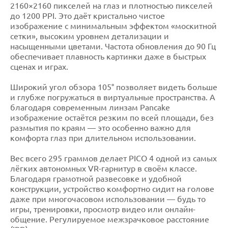
2160×2160 пикселей на глаз и плотностью пикселей
до 1200 PPI. Это даёт кристально чистое
изображение с минимальным эффектом «москитной
сетки», высоким уровнем детализации и
насыщенными цветами. Частота обновления до 90 Гц
обеспечивает плавность картинки даже в быстрых
сценах и играх.
Широкий угол обзора 105° позволяет видеть больше
и глубже погружаться в виртуальные пространства. А
благодаря современным линзам Pancake
изображение остаётся резким по всей площади, без
размытия по краям — это особенно важно для
комфорта глаз при длительном использовании.
Вес всего 295 граммов делает PICO 4 одной из самых
лёгких автономных VR-гарнитур в своём классе.
Благодаря грамотной развесовке и удобной
конструкции, устройство комфортно сидит на голове
даже при многочасовом использовании — будь то
игры, тренировки, просмотр видео или онлайн-
общение. Регулируемое межзрачковое расстояние