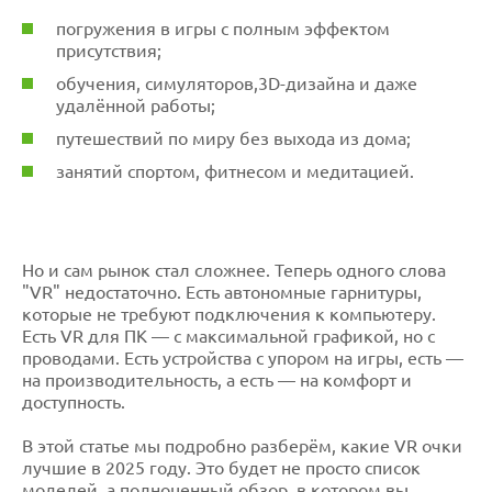
погружения в игры с полным эффектом
присутствия;
обучения, симуляторов,3D-дизайна и даже
удалённой работы;
путешествий по миру без выхода из дома;
занятий спортом, фитнесом и медитацией.
Но и сам рынок стал сложнее. Теперь одного слова
"VR" недостаточно. Есть автономные гарнитуры,
которые не требуют подключения к компьютеру.
Есть VR для ПК — с максимальной графикой, но с
проводами. Есть устройства с упором на игры, есть —
на производительность, а есть — на комфорт и
доступность.
В этой статье мы подробно разберём, какие VR очки
лучшие в 2025 году. Это будет не просто список
моделей, а полноценный обзор, в котором вы