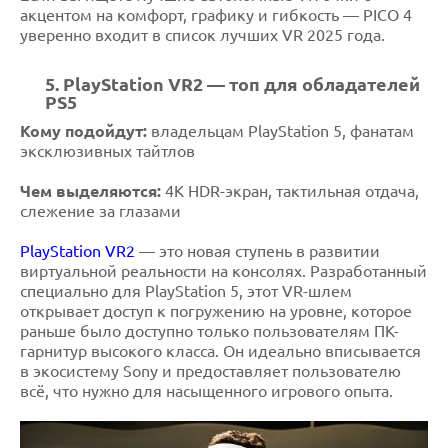
акцентом на комфорт, графику и гибкость — PICO 4
уверенно входит в список лучших VR 2025 года.
5. PlayStation VR2 — топ для обладателей
PS5
Кому подойдут:
владельцам PlayStation 5, фанатам
эксклюзивных тайтлов
Чем выделяются:
4K HDR-экран, тактильная отдача,
слежение за глазами
PlayStation VR2
— это новая ступень в развитии
виртуальной реальности на консолях. Разработанный
специально для PlayStation 5, этот VR-шлем
открывает доступ к погружению на уровне, которое
раньше было доступно только пользователям ПК-
гарнитур высокого класса. Он идеально вписывается
в экосистему Sony и предоставляет пользователю
всё, что нужно для насыщенного игрового опыта.