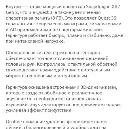
Внутри — тот же мощный процессор Snapdragon XR2
Gen 2, что и в Quest 3, а также увеличенная
оперативная память (8 ГБ). Это позволяет Quest 3S
справляться с современными играми, симуляторами
и AR-приложениями без подтормаживаний.
Гарнитура работает быстро, плавно и стабильно, даже
при интенсивной нагрузке.
Обновлённая система трекеров и сенсоров
обеспечивает точное отслеживание движений
головы и рук. Контроллеры с тактильной обратной
связью делают взаимодействие с виртуальным
миром естественным и интуитивным.
Гарнитура оснащена встроенными 3D-динамиками,
которые создают объёмное и реалистичное
звучание без необходимости использовать
наушники. Звук адаптируется под движение головы,
усиливая эффект присутствия.
Особое внимание уделено эргономике: шлем
лёгкий, сбалансированный и удобно сидит на