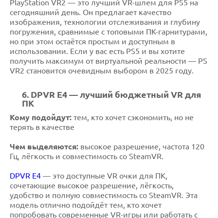
PlayStation VR2 — это лучший VR-шлем для PS5 на
сегодняшний день. Он предлагает качество
изображения, технологии отслеживания и глубину
погружения, сравнимые с топовыми ПК-гарнитурами,
но при этом остаётся простым и доступным в
использовании. Если у вас есть PS5 и вы хотите
получить максимум от виртуальной реальности — PS
VR2 становится очевидным выбором в 2025 году.
6. DPVR E4 — лучший бюджетный VR для
ПК
Кому подойдут:
тем, кто хочет сэкономить, но не
терять в качестве
Чем выделяются:
высокое разрешение, частота 120
Гц, лёгкость и совместимость со SteamVR.
DPVR E4
— это доступные VR очки для ПК,
сочетающие высокое разрешение, лёгкость,
удобство и полную совместимость со SteamVR. Эта
модель отлично подойдёт тем, кто хочет
попробовать современные VR-игры или работать с