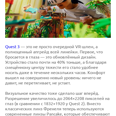
Quest 3
— это не просто очередной VR-шлем, а
полноценный апгрейд всей линейки. Первое, что
бросается в глаза — это обновлённый дизайн.
Устройство стало почти на 40% тоньше, а благодаря
смещённому центру тяжести его стало удобнее
носить даже в течение нескольких часов. Комфорт
вышел на совершенно новый уровень: ничего не
давит, не перетягивает, не устает.
Визуальное качество тоже сделало шаг вперёд.
Разрешение увеличилось до 2064×2208 пикселей на
глаз (в сравнении с 1832×1920 у Quest 2). Вместо
классических линз Френеля теперь используются
современные линзы Pancake, которые обеспечивают