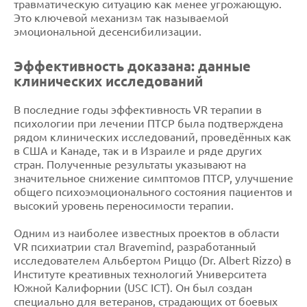
травматическую ситуацию как менее угрожающую.
Это ключевой механизм так называемой
эмоциональной десенсибилизации.
Эффективность доказана: данные
клинических исследований
В последние годы эффективность VR терапии в
психологии при лечении ПТСР была подтверждена
рядом клинических исследований, проведённых как
в США и Канаде, так и в Израиле и ряде других
стран. Полученные результаты указывают на
значительное снижение симптомов ПТСР, улучшение
общего психоэмоционального состояния пациентов и
высокий уровень переносимости терапии.
Одним из наиболее известных проектов в области
VR психиатрии стал Bravemind, разработанный
исследователем Альбертом Риццо (Dr. Albert Rizzo) в
Институте креативных технологий Университета
Южной Калифорнии (USC ICT). Он был создан
специально для ветеранов, страдающих от боевых