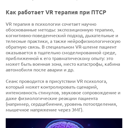
Как работает VR терапия при ПТСР
VR терапия в психологии сочетает научно
обоснованные методы: экспозиционную терапию,
когнитивно-поведенческий подход, дыхательные и
телесные практики, а также нейрофизиологическую
обратную связь. В специальном VR-шлеме пациент
оказывается в тщательно смоделированной среде,
приближенной к его травматическому опыту: это
может быть военная зона, место катастрофы, кабина
автомобиля после аварии и др.
Сеанс проводится в присутствии VR психолога,
который может контролировать сценарий,
интенсивность стимулов, звуковое сопровождение и
даже физиологические реакции пациента
(например, сердцебиение, уровень потоотделения,
мышечное напряжение через ЭМГ).