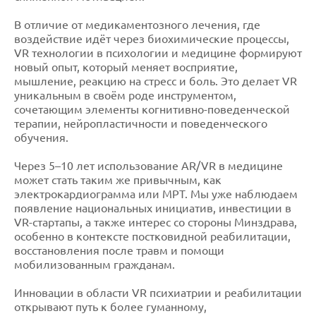
В отличие от медикаментозного лечения, где
воздействие идёт через биохимические процессы,
VR технологии в психологии и медицине формируют
новый опыт, который меняет восприятие,
мышление, реакцию на стресс и боль. Это делает VR
уникальным в своём роде инструментом,
сочетающим элементы когнитивно-поведенческой
терапии, нейропластичности и поведенческого
обучения.
Через 5–10 лет использование AR/VR в медицине
может стать таким же привычным, как
электрокардиограмма или МРТ. Мы уже наблюдаем
появление национальных инициатив, инвестиции в
VR-стартапы, а также интерес со стороны Минздрава,
особенно в контексте постковидной реабилитации,
восстановления после травм и помощи
мобилизованным гражданам.
Инновации в области VR психиатрии и реабилитации
открывают путь к более гуманному,