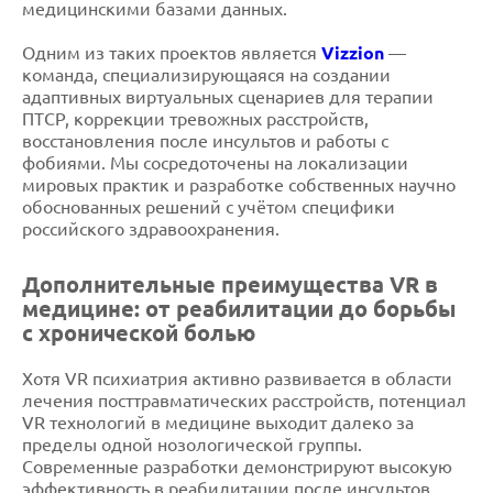
медицинскими базами данных.
Одним из таких проектов является
Vizzion
—
команда, специализирующаяся на создании
адаптивных виртуальных сценариев для терапии
ПТСР, коррекции тревожных расстройств,
восстановления после инсультов и работы с
фобиями. Мы сосредоточены на локализации
мировых практик и разработке собственных научно
обоснованных решений с учётом специфики
российского здравоохранения.
Дополнительные преимущества VR в
медицине: от реабилитации до борьбы
с хронической болью
Хотя VR психиатрия активно развивается в области
лечения посттравматических расстройств, потенциал
VR технологий в медицине выходит далеко за
пределы одной нозологической группы.
Современные разработки демонстрируют высокую
эффективность в реабилитации после инсультов,