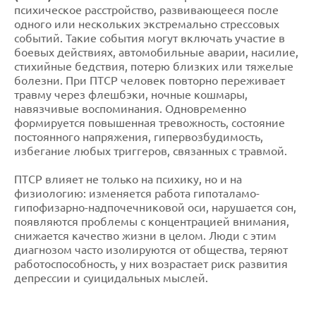
психическое расстройство, развивающееся после
одного или нескольких экстремально стрессовых
событий. Такие события могут включать участие в
боевых действиях, автомобильные аварии, насилие,
стихийные бедствия, потерю близких или тяжелые
болезни. При ПТСР человек повторно переживает
травму через флешбэки, ночные кошмары,
навязчивые воспоминания. Одновременно
формируется повышенная тревожность, состояние
постоянного напряжения, гипервозбудимость,
избегание любых триггеров, связанных с травмой.
ПТСР влияет не только на психику, но и на
физиологию: изменяется работа гипоталамо-
гипофизарно-надпочечниковой оси, нарушается сон,
появляются проблемы с концентрацией внимания,
снижается качество жизни в целом. Люди с этим
диагнозом часто изолируются от общества, теряют
работоспособность, у них возрастает риск развития
депрессии и суицидальных мыслей.