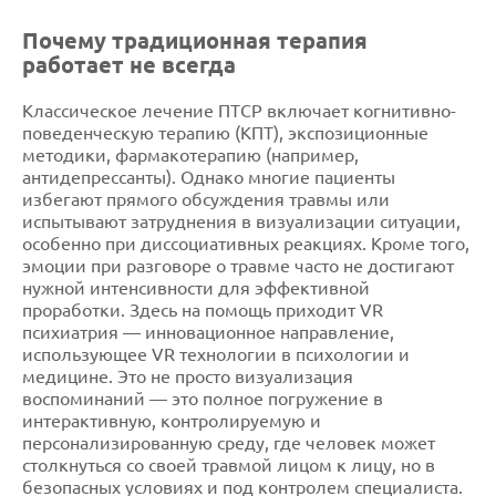
Почему традиционная терапия
работает не всегда
Классическое лечение ПТСР включает когнитивно-
поведенческую терапию (КПТ), экспозиционные
методики, фармакотерапию (например,
антидепрессанты). Однако многие пациенты
избегают прямого обсуждения травмы или
испытывают затруднения в визуализации ситуации,
особенно при диссоциативных реакциях. Кроме того,
эмоции при разговоре о травме часто не достигают
нужной интенсивности для эффективной
проработки. Здесь на помощь приходит VR
психиатрия — инновационное направление,
использующее VR технологии в психологии и
медицине. Это не просто визуализация
воспоминаний — это полное погружение в
интерактивную, контролируемую и
персонализированную среду, где человек может
столкнуться со своей травмой лицом к лицу, но в
безопасных условиях и под контролем специалиста.