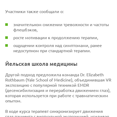
Участники также сообщали о:
значительном снижении тревожности и частоты
флешбэков,
росте мотивации к продолжению терапии,
ощущении контроля над симптомами, ранее
недоступном при стандартной терапии.
Йельская школа медицины
Другой подход предложила команда Dr. Elizabeth
Rothbaum (Yale School of Medicine), объединившая VR
экспозицию с популярной техникой EMDR
(десенсибилизация и переработка движением глаз),
которая используется при работе с травматическим
опытом.
В ходе курса терапевт синхронизирует движения
глаз пациента с виртуальной экспозицией, усиливая