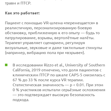
травм и ПТСР.
Как это работает:
Пациент с помощью VR-шлема «перемещается» в
реалистичную, персонализированную боевую
обстановку, приближенную к его опыту — будь то
патрулирование, взрывы, вертолётные налёты.
Терапевт управляет сценарием, регулируя
визуальные, звуковые и даже тактильные стимулы
(например, вибрацию пола при «взрыве»).
В исследовании Rizzo et al., University of Southern
California, 2019 отмечено, что доля пациентов с
клиническим ПТСР по шкале CAPS-5 снизилась с
67 % до 33 % после курса VR терапии.
Статистическая значимость — p < 0.01. При этом
0 % участников испытали серьёзные осложнения
— это подтверждает высокую безопасность
подхода.