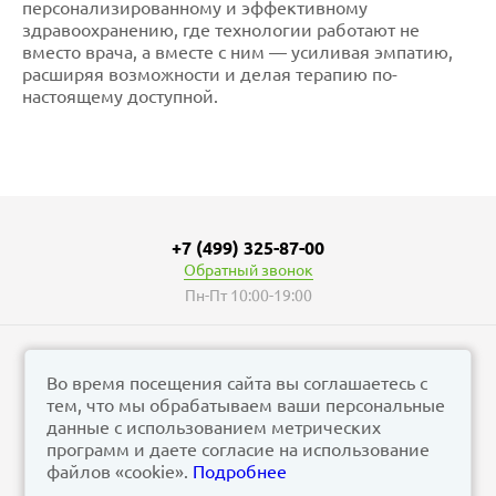
персонализированному и эффективному
здравоохранению, где технологии работают не
вместо врача, а вместе с ним — усиливая эмпатию,
расширяя возможности и делая терапию по-
настоящему доступной.
+7 (499) 325-87-00
Обратный звонок
Пн-Пт 10:00-19:00
Во время посещения сайта вы соглашаетесь с
тем, что мы обрабатываем ваши персональные
© vizzion.ru, 2026
данные с использованием метрических
corp@vizzion.ru
программ и даете согласие на использование
файлов «cookie».
Подробнее
Задать вопрос в чат Телеграм