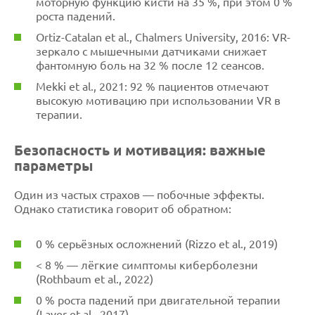
моторную функцию кисти на 35 %, при этом 0 %
роста падений.
Ortiz-Catalan et al., Chalmers University, 2016: VR-
зеркало с мышечными датчиками снижает
фантомную боль на 32 % после 12 сеансов.
Mekki et al., 2021: 92 % пациентов отмечают
высокую мотивацию при использовании VR в
терапии.
Безопасность и мотивация: важные
параметры
Один из частых страхов — побочные эффекты.
Однако статистика говорит об обратном:
0 % серьёзных осложнений (Rizzo et al., 2019)
< 8 % — лёгкие симптомы киберболезни
(Rothbaum et al., 2022)
0 % роста падений при двигательной терапии
(Laver et al., 2017)