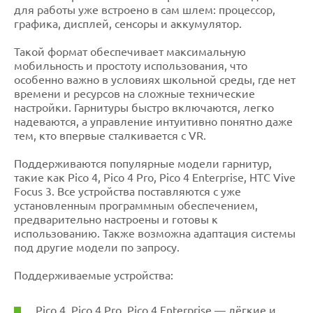
для работы уже встроено в сам шлем: процессор,
графика, дисплей, сенсоры и аккумулятор.
Такой формат обеспечивает максимальную
мобильность и простоту использования, что
особенно важно в условиях школьной среды, где нет
времени и ресурсов на сложные технические
настройки. Гарнитуры быстро включаются, легко
надеваются, а управление интуитивно понятно даже
тем, кто впервые сталкивается с VR.
Поддерживаются популярные модели гарнитур,
такие как Pico 4, Pico 4 Pro, Pico 4 Enterprise, HTC Vive
Focus 3. Все устройства поставляются с уже
установленным программным обеспечением,
предварительно настроены и готовы к
использованию. Также возможна адаптация системы
под другие модели по запросу.
Поддерживаемые устройства:
Pico 4, Pico 4 Pro, Pico 4 Enterprise — лёгкие и