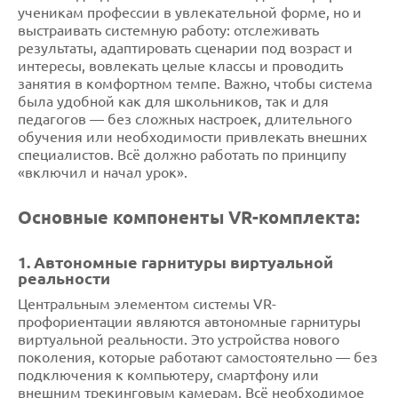
ученикам профессии в увлекательной форме, но и
выстраивать системную работу: отслеживать
результаты, адаптировать сценарии под возраст и
интересы, вовлекать целые классы и проводить
занятия в комфортном темпе. Важно, чтобы система
была удобной как для школьников, так и для
педагогов — без сложных настроек, длительного
обучения или необходимости привлекать внешних
специалистов. Всё должно работать по принципу
«включил и начал урок».
Основные компоненты VR-комплекта:
1. Автономные гарнитуры виртуальной
реальности
Центральным элементом системы VR-
профориентации являются автономные гарнитуры
виртуальной реальности. Это устройства нового
поколения, которые работают самостоятельно — без
подключения к компьютеру, смартфону или
внешним трекинговым камерам. Всё необходимое