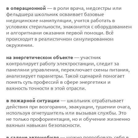
в операционной
— в роли врача, медсестры или
фельдшера школьник осваивает базовые
медицинские манипуляции, учится работать в
условиях стерильности, знакомится с оборудованием
и алгоритмами оказания первой помощи. Всё
происходит в реалистичном симулированном
окружении.
на энергетическом объекте
— участник
контролирует работу электростанции, следит за
панелями управления, переключает схемы питания,
анализирует параметры. Такой сценарий помогает
понять суть профессий в сфере энергетики и
важность точности в этой отрасли.
в пожарной ситуации
— школьник отрабатывает
действия при возгорании, эвакуации, тушении очага,
используя огнетушитель или вызывая службы. Это
не только профориентация, но и обучение жизненно
важным навыкам безопасности.
в салоне автомобиля
— можно попробовать себя в