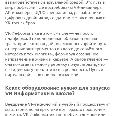
взаимодействует с виртуальной средой. Это путь в
мир профессий, где востребованы VR-дизайнеры,
AR-инженеры, UI/UX-специалисты, разработчики
цифровых двойников, создатели метавселенных и
XR-тренажёров.
VR Информатика в этом смысле — не просто
платформа. Это полноценная образовательная
траектория, которая даёт возможность пройти путь
от первых экспериментов в классе до серьёзного
интереса к технологиям, формируя осознанное
направление в жизни и карьере. А самое главное —
она помогает каждому ребёнку почувствовать, что
его идеи могут воплотиться в реальности. Пусть и
виртуальной — но вполне осязаемой.
Какое оборудование нужно для запуска
VR Информатики в школе?
Внедрение VR-технологий в учебный процесс звучит
масштабно, но на практике всё гораздо проще, чем
кажется. VR Информатика не требует сложной или