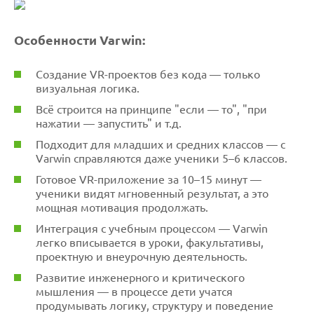
Особенности Varwin:
Создание VR-проектов без кода — только
визуальная логика.
Всё строится на принципе "если — то", "при
нажатии — запустить" и т.д.
Подходит для младших и средних классов — с
Varwin справляются даже ученики 5–6 классов.
Готовое VR-приложение за 10–15 минут —
ученики видят мгновенный результат, а это
мощная мотивация продолжать.
Интеграция с учебным процессом — Varwin
легко вписывается в уроки, факультативы,
проектную и внеурочную деятельность.
Развитие инженерного и критического
мышления — в процессе дети учатся
продумывать логику, структуру и поведение