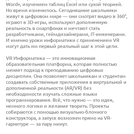
Word», изучением таблиц Excel или сухой теорией.
Но время изменилось. Сегодняшние школьники
живут в цифровом мире — они смотрят видео в 360°,
играют в 3D-игры, используют дополненную
реальность в смартфонах и мечтают стать
разработчиками, геймдизайнерами, IT-инженерами.
И именно уроки информатики с применением VR
могут дать им первый реальный шаг к этой цели.
VR Информатика — это инновационная
образовательная платформа, которая полностью
меняет подход к преподаванию цифровых
дисциплин. Она позволяет школьникам и студентам
создавать собственные приложения в виртуальной и
дополненной реальности (AR/VR) без
необходимости изучать сложные языки
программирования. Всё, что нужно — это идея,
немного логики и желание творить. Проекты
собираются с помощью визуально-блочного
конструктора, а запуск возможен прямо на VR-
гарнитуре — за пару минут.