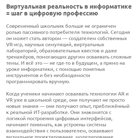
Виртуальная реальность в информатике
= шаг в цифровую профессию
Современный школьник больше не ограничен
ролью пассивного потребителя технологий. Сегодня
он может стать автором — создателем собственных
VR-игр, научных симуляций, виртуальных
лабораторий, образовательных квестов и даже
тренажёров, помогающих другим осваивать сложные
темы. И всё это — не где-то в будущем, а прямо на
уроке информатики, с помощью понятных
инструментов и без необходимости
программировать вручную.
Когда ученики начинают осваивать технологии AR и
VR уже в школьной среде, они получают не просто
новые знания — они получают опыт, приближённый
к реальной ИТ-разработке. Они знакомятся с
логикой построения цифровых интерфейсов,
начинают понимать, как устроены системы
взаимодействия с пользователем, осваивают
визуальное проектирование, моделирование