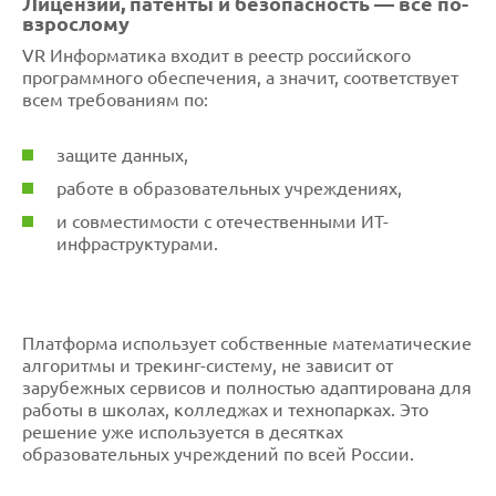
Лицензии, патенты и безопасность — всё по-
взрослому
VR Информатика входит в реестр российского
программного обеспечения, а значит, соответствует
всем требованиям по:
защите данных,
работе в образовательных учреждениях,
и совместимости с отечественными ИТ-
инфраструктурами.
Платформа использует собственные математические
алгоритмы и трекинг-систему, не зависит от
зарубежных сервисов и полностью адаптирована для
работы в школах, колледжах и технопарках. Это
решение уже используется в десятках
образовательных учреждений по всей России.