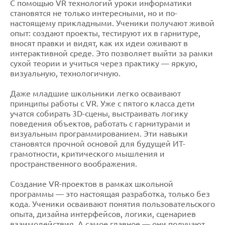
С помощью VR технологий уроки информатики
становятся не только интересными, но и по-
настоящему прикладными. Ученики получают живой
опыт: создают проекты, тестируют их в гарнитуре,
вносят правки и видят, как их идеи оживают в
интерактивной среде. Это позволяет выйти за рамки
сухой теории и учиться через практику — яркую,
визуальную, технологичную.
Даже младшие школьники легко осваивают
принципы работы с VR. Уже с пятого класса дети
учатся собирать 3D-сцены, выстраивать логику
поведения объектов, работать с гарнитурами и
визуальным программированием. Эти навыки
становятся прочной основой для будущей ИТ-
грамотности, критического мышления и
пространственного воображения.
Создание VR-проектов в рамках школьной
программы — это настоящая разработка, только без
кода. Ученики осваивают понятия пользовательского
опыта, дизайна интерфейсов, логики, сценариев
взаимодействия. А самое главное — они получают