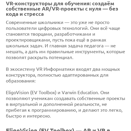
VR-конструкторы для обучения: создаём
собственные AR/VR-проекты с нуля — без
кода и стресса
Современные школьники — это уже не просто
пользователи цифровых технологий. Они всё чаще
становятся творцами, разработчиками и
проектировщиками, пусть пока ещё в рамках
школьных задач. И главная задача педагога — не
мешать, а дать им правильные инструменты, которые
позволят раскрыть потенциал.
В экосистему VR Информатики входят два мощных
конструктора, полностью адаптированных для
образования:
EligoVision (EV Toolbox) и Varwin Education. Они
позволяют ученикам создавать собственные проекты
в виртуальной и дополненной реальности, не
прибегая к программированию, и делают это легко,
быстро и интересно.
EligoVision (EV Toolbox) — AR и VR в