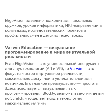
EligoVision идеально подходит для: школьных
кружков, уроков информатики, ИКТ-направлений в
колледжах, исследовательских проектов и
профильных смен в детских технопарках.
Varwin Education — визуальное
программирование в мире виртуальной
реальности
Если EligoVision — это универсальный инструмент
для двух технологий (AR и VR), то
Varwin
— это
фокус на чистой виртуальной реальности,
максимально доступной и увлекательной для
новичков. Его главное преимущество — простота.
Здесь используется визуальный язык
программирования Blockly, знакомый многим детям
по Scratch, что делает вход в технологию
максимально мягким