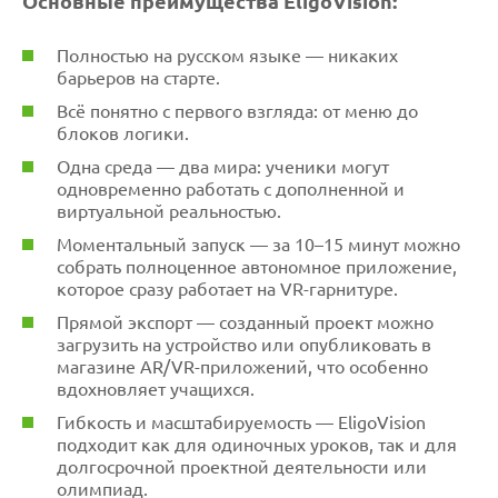
Основные преимущества EligoVision:
Полностью на русском языке — никаких
барьеров на старте.
Всё понятно с первого взгляда: от меню до
блоков логики.
Одна среда — два мира: ученики могут
одновременно работать с дополненной и
виртуальной реальностью.
Моментальный запуск — за 10–15 минут можно
собрать полноценное автономное приложение,
которое сразу работает на VR-гарнитуре.
Прямой экспорт — созданный проект можно
загрузить на устройство или опубликовать в
магазине AR/VR-приложений, что особенно
вдохновляет учащихся.
Гибкость и масштабируемость — EligoVision
подходит как для одиночных уроков, так и для
долгосрочной проектной деятельности или
олимпиад.