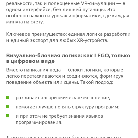
реальности, так и полноценные VR-симуляции — в
одном интерфейсе, без лишней путаницы. Это
особенно важно на уроках информатики, где каждая
минута на счету.
Ключевое преимущество: единая логика разработки
и единый экспорт для любых XR-устройств.
Визуально-блочная логика: как LEGO, только
в цифровом виде
Вместо написания кода — блоки логики, которые
легко перетаскиваются и соединяются, формируя
поведение объекта или сцены. Такой подход:
развивает алгоритмическое мышление;
помогает лучше понять структуру программ;
и при этом не требует знания языков
программирования.
Даже младшие школьники быстро осваиваются с