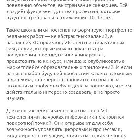
поведения объектов, выстраивание сценариев. Всё
это даёт фундамент для тех профессий, которые
будут востребованы в ближайшие 10–15 лет.
Такие школьники постепенно формируют портфолио
реальных работ — не абстрактных заданий, а
настоящих 3D-проектов, VR-сцен и интерактивных
симуляций, которые можно показать при
поступлении в колледж или университет,
представить на конкурс, или даже опубликовать в
маркетплейсе образовательных приложений. И если
раньше выбор будущей профессии казался сложным
и далёким, то теперь он становится осознанным:
школьники пробуют себя в деле и понимают, что им
действительно интересно создавать, а не просто
изучать.
Для многих ребят именно знакомство с VR
технологиями на уроках информатики становится
поворотной точкой. Они открывают для себя
возможность управлять цифровыми процессами,
моделировать ситуации, влиять на то, как человек