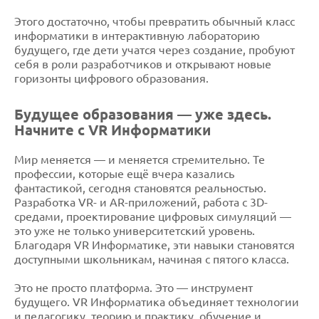
Этого достаточно, чтобы превратить обычный класс
информатики в интерактивную лабораторию
будущего, где дети учатся через создание, пробуют
себя в роли разработчиков и открывают новые
горизонты цифрового образования.
Будущее образования — уже здесь.
Начните с VR Информатики
Мир меняется — и меняется стремительно. Те
профессии, которые ещё вчера казались
фантастикой, сегодня становятся реальностью.
Разработка VR- и AR-приложений, работа с 3D-
средами, проектирование цифровых симуляций —
это уже не только университетский уровень.
Благодаря VR Информатике, эти навыки становятся
доступными школьникам, начиная с пятого класса.
Это не просто платформа. Это — инструмент
будущего. VR Информатика объединяет технологии
и педагогику, теорию и практику, обучение и