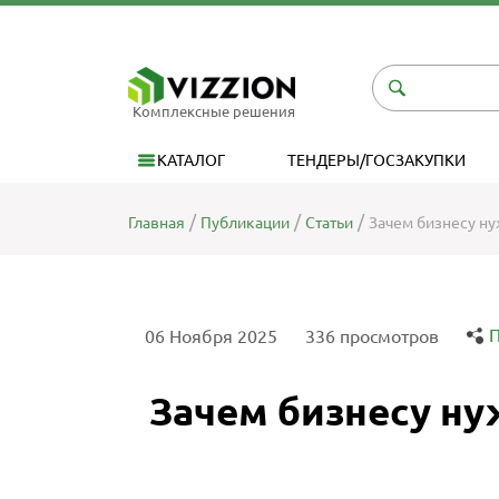
Комплексные решения
КАТАЛОГ
ТЕНДЕРЫ/ГОСЗАКУПКИ
Главная
Публикации
Статьи
Зачем бизнесу ну
П
06 Ноября 2025
336 просмотров
Зачем бизнесу ну