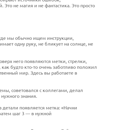
 Это не магия и не фантастика. Это просто
 где мы обычно ищем инструкции,
ает одну руку, не бликует на солнце, не
оверх него появляются метки, стрелки,
 как будто кто-то очень заботливо положил
твенный мир. Здесь вы работаете в
емы, советовался с коллегами, делал
 нужного знания.
а детали появляется метка: «Начни
 затем шаг 3 — в нужной