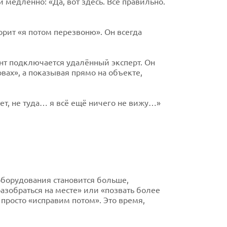
 медленно: «Да, вот здесь. Всё правильно.
ворит «я потом перезвоню». Он всегда
ент подключается удалённый эксперт. Он
вах», а показывая прямо на объекте,
ет, не туда… я всё ещё ничего не вижу…»
оборудования становится больше,
зобраться на месте» или «позвать более
просто «исправим потом». Это время,