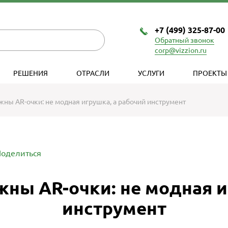
+7 (499) 325-87-00
Обратный звонок
corp@vizzion.ru
РЕШЕНИЯ
ОТРАСЛИ
УСЛУГИ
ПРОЕКТЫ
жны AR-очки: не модная игрушка, а рабочий инструмент
оделиться
жны AR-очки: не модная и
инструмент