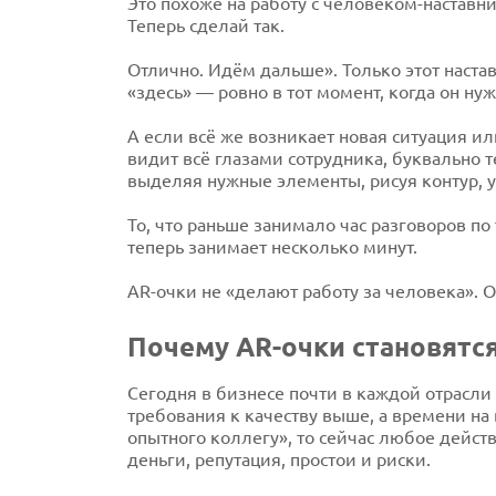
Это похоже на работу с человеком-наставни
Теперь сделай так.
Отлично. Идём дальше». Только этот настав
«здесь» — ровно в тот момент, когда он нуж
А если всё же возникает новая ситуация и
видит всё глазами сотрудника, буквально т
выделяя нужные элементы, рисуя контур, 
То, что раньше занимало час разговоров по
теперь занимает несколько минут.
AR-очки не «делают работу за человека». О
Почему AR-очки становятс
Сегодня в бизнесе почти в каждой отрасли
требования к качеству выше, а времени на
опытного коллегу», то сейчас любое дейст
деньги, репутация, простои и риски.