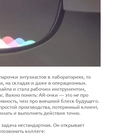
арочки энтузиастов в лабораториях, то
, на складах и даже в операционных.
хайпа и стала рабочим инструментом,
с. Важно понять: AR-очки — это не про
ивность, чем про внешний блеск будущего.
 простой производства, потерянный клиент,
нимать и выполнять действия точно.
 задача нестандартная. Он открывает
я позвонить коллеге: