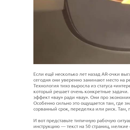
Если ещё несколько лет назад AR-очки выг
сегодня они уверенно занимают место на р
Технология тихо выросла из статуса «инте
который решает очень конкретные задачи. П
эффект «вау» ради «вау». Они про экономи
Особенно сильно это ощущается там, где зн
сорванный срок, переделка или риск. Там, 
И вот представьте типичную рабочую ситуа
инструкцию — текст на 50 страниц, мелкие ф