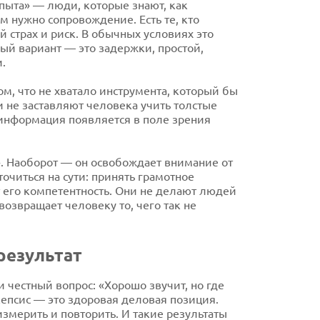
пыта» — люди, которые знают, как
им нужно сопровождение. Есть те, кто
 страх и риск. В обычных условиях это
ый вариант — это задержки, простой,
.
ом, что не хватало инструмента, который бы
и не заставляют человека учить толстые
 информация появляется в поле зрения
». Наоборот — он освобождает внимание от
точиться на сути: принять грамотное
 его компетентность. Они не делают людей
озвращает человеку то, чего так не
результат
 честный вопрос: «Хорошо звучит, но где
кепсис — это здоровая деловая позиция.
змерить и повторить. И такие результаты