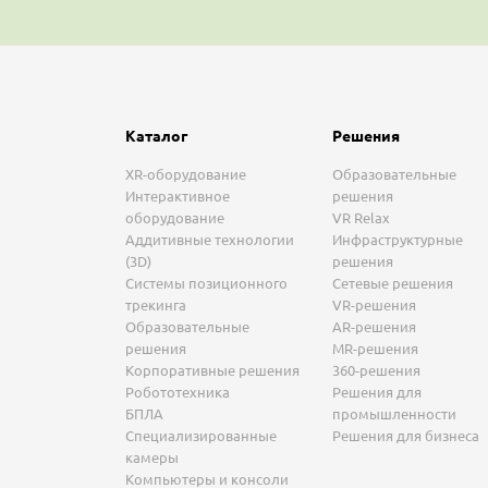
Каталог
Решения
XR-оборудование
Образовательные
Интерактивное
решения
оборудование
VR Relax
Аддитивные технологии
Инфраструктурные
(3D)
решения
Системы позиционного
Сетевые решения
трекинга
VR-решения
Образовательные
AR-решения
решения
MR-решения
Корпоративные решения
360-решения
Робототехника
Решения для
БПЛА
промышленности
Специализированные
Решения для бизнеса
камеры
Компьютеры и консоли