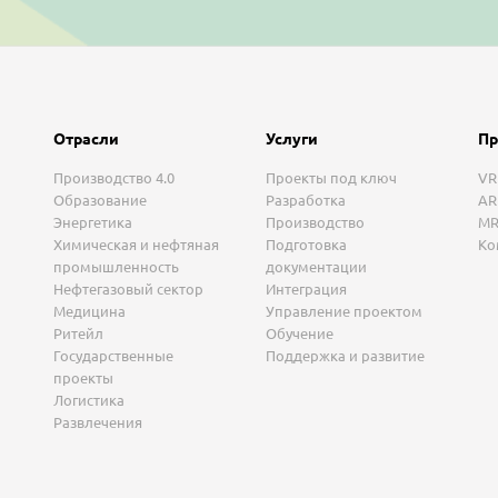
Отрасли
Услуги
Пр
Производство 4.0
Проекты под ключ
VR
Образование
Разработка
AR
Энергетика
Производство
MR
Химическая и нефтяная
Подготовка
Ко
промышленность
документации
Нефтегазовый сектор
Интеграция
Медицина
Управление проектом
Ритейл
Обучение
Государственные
Поддержка и развитие
проекты
Логистика
Развлечения