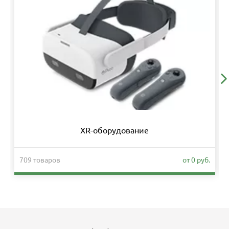
XR-оборудование
709 товаров
от 0 руб.