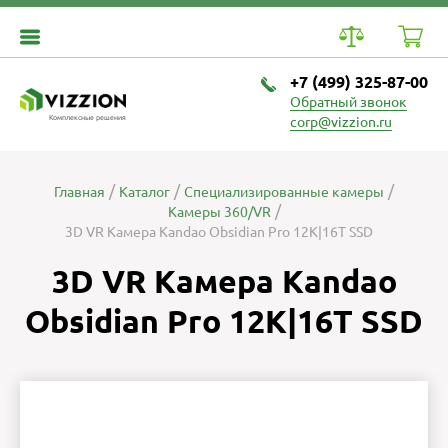
+7 (499) 325-87-00
Обратный звонок
Комплексные решения
corp@vizzion.ru
Главная
Каталог
Специализированные камеры
Камеры 360/VR
3D VR Камера Kandao Obsidian Pro 12K|16T SSD
3D VR Камера Kandao
Obsidian Pro 12K|16T SSD