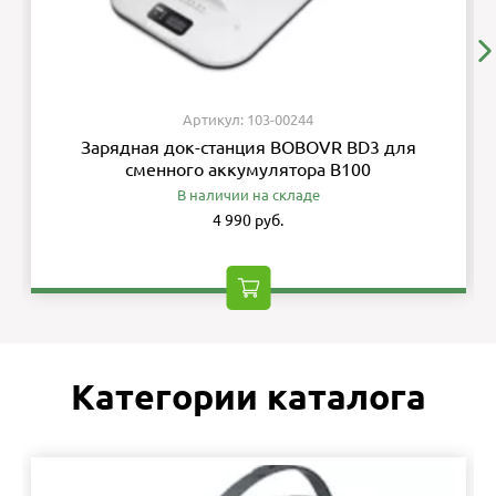
Артикул: 103-00244
Зарядная док-станция BOBOVR BD3 для
сменного аккумулятора B100
В наличии на складе
4 990 руб.
Категории каталога