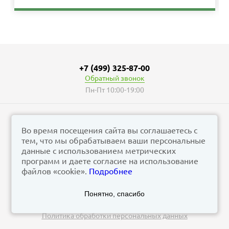
+7 (499) 325-87-00
Обратный звонок
Пн-Пт 10:00-19:00
Во время посещения сайта вы соглашаетесь с
тем, что мы обрабатываем ваши персональные
© vizzion.ru, 2026
данные с использованием метрических
corp@vizzion.ru
программ и даете согласие на использование
файлов «cookie».
Подробнее
Задать вопрос в чат Телеграм
Понятно, спасибо
Задать вопрос в МАКС
Политика обработки персональных данных