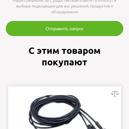
Наши специалисты с радостью вам ответят и помогут в
выборе подходящих для вас решений, продуктов и
оборудования
Отправить запрос
С этим товаром
покупают