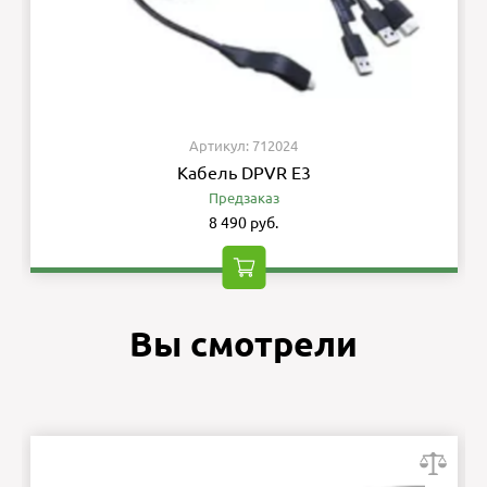
Артикул: 712024
Кабель DPVR E3
Предзаказ
8 490 руб.
Вы смотрели