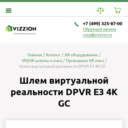
+7 (499) 325-87-00
Обратный звонок
Комплексные решения
corp@vizzion.ru
Главная
Каталог
XR-оборудование
VR/MR шлемы и очки
Проводные VR очки
Шлем виртуальной реальности DPVR E3 4K GC
Шлем виртуальной
реальности DPVR E3 4K
GC