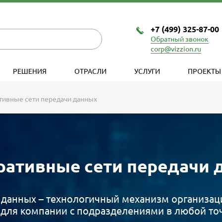
+7 (499) 325-87-00
Обратный звонок
corp@vizzion.ru
РЕШЕНИЯ
ОТРАСЛИ
УСЛУГИ
ПРОЕКТЫ
тивные сети передачи данных
ративные сети передачи 
и данных – технологичный механизм организа
 для компании с подразделениями в любой точ