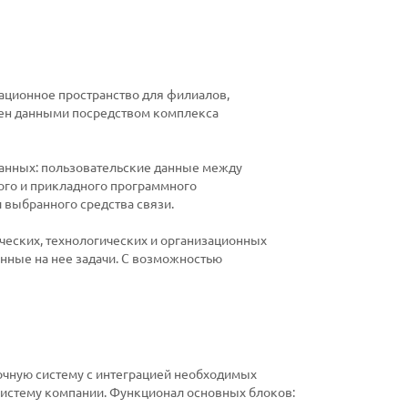
ационное пространство для филиалов,
мен данными посредством комплекса
данных: пользовательские данные между
ого и прикладного программного
 выбранного средства связи.
ческих, технологических и организационных
нные на нее задачи. С возможностью
очную систему с интеграцией необходимых
истему компании. Функционал основных блоков: