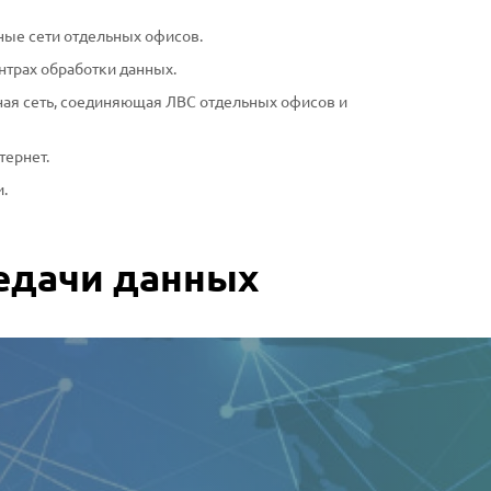
ые сети отдельных офисов.
нтрах обработки данных.
ная сеть, соединяющая ЛВС отдельных офисов и
тернет.
.
едачи данных