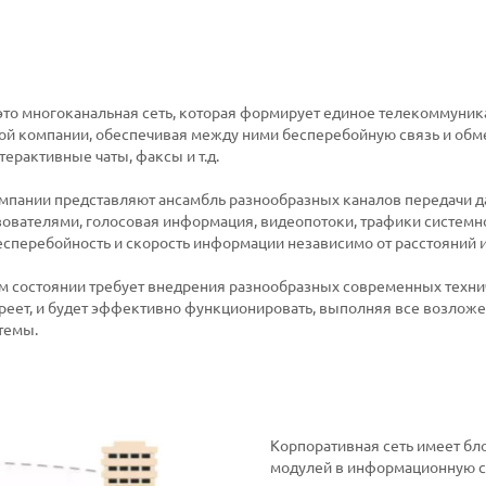
это многоканальная сеть, которая формирует единое телекоммуник
ой компании, обеспечивая между ними бесперебойную связь и об
терактивные чаты, факсы и т.д.
мпании представляют ансамбль разнообразных каналов передачи 
зователями, голосовая информация, видеопотоки, трафики системн
сперебойность и скорость информации независимо от расстояний и
м состоянии требует внедрения разнообразных современных техни
ареет, и будет эффективно функционировать, выполняя все возложе
темы.
Корпоративная сеть имеет бл
модулей в информационную с