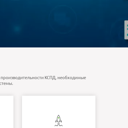
 и производительности КСПД, необходимые
стемы.