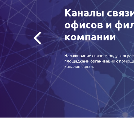
Каналы связ
офисов и фи
компании
Налаживание связи между геогра
площадками организации с помощь
каналов связи.