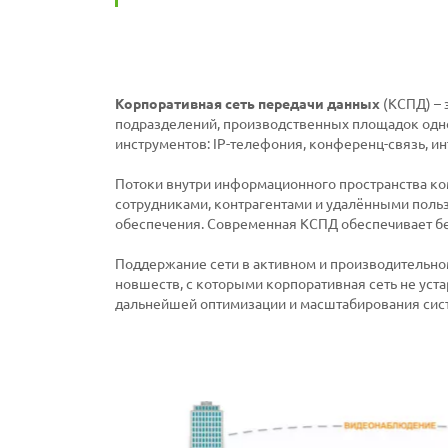
Корпоративная сеть передачи данных
(КСПД) – 
подразделений, производственных площадок одн
инструментов: IP-телефония, конференц-связь, ин
Потоки внутри информационного пространства ко
сотрудниками, контрагентами и удалёнными поль
обеспечения. Современная КСПД обеспечивает бе
Поддержание сети в активном и производительно
новшеств, с которыми корпоративная сеть не уст
дальнейшей оптимизации и масштабирования сис